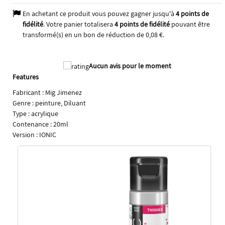
En achetant ce produit vous pouvez gagner jusqu'à
4
points de
fidélité
. Votre panier totalisera
4
points de fidélité
pouvant être
transformé(s) en un bon de réduction de
0,08 €
.
Aucun avis pour le moment
Features
Fabricant : Mig Jimenez
2025
Genre : peinture, Diluant
Type : acrylique
Contenance : 20ml
Version : IONIC