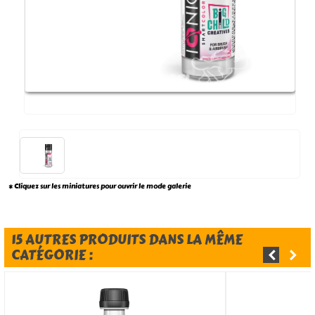
* Cliquez sur les miniatures pour ouvrir le mode galerie
15 AUTRES PRODUITS DANS LA MÊME
CATÉGORIE :