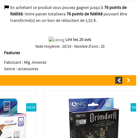
En achetant ce produit vous pouvez gagner jusqu'à
76
points de
fidélité
. Votre panier totalisera
76
points de fidélité
pouvant être
transformé(s) en un bon de réduction de
1,52 €
.
Lire les 20 avis
Note moyenne :
10
/
10
- Nombre d'avis :
20
Features
Fabricant : Mig Jimenez
Genre : accessoires
NEW
NE