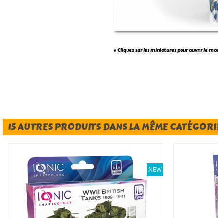
* Cliquez sur les miniatures pour ouvrir le mo
15 AUTRES PRODUITS DANS LA MÊME CATÉGORIE
NEW