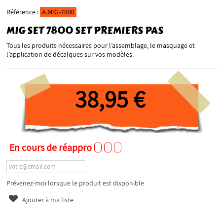
Référence :
A.MIG-7800
MIG SET 7800 SET PREMIERS PAS
Tous les produits nécessaires pour l’assemblage, le masquage et
l’application de décalques sur vos modèles.
38,95 €
En cours de réappro
Prévenez-moi lorsque le produit est disponible
Ajouter à ma liste