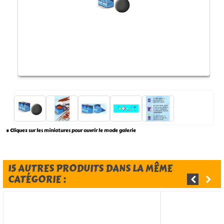
* Cliquez sur les miniatures pour ouvrir le mode galerie
15 AUTRES PRODUITS DANS LA MÊME
CATÉGORIE :