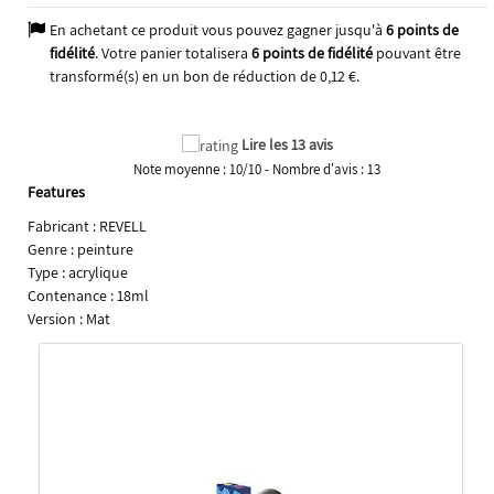
En achetant ce produit vous pouvez gagner jusqu'à
6
points de
fidélité
. Votre panier totalisera
6
points de fidélité
pouvant être
transformé(s) en un bon de réduction de
0,12 €
.
Lire les 13 avis
Note moyenne :
10
/
10
- Nombre d'avis :
13
Features
Fabricant : REVELL
Genre : peinture
Type : acrylique
Contenance : 18ml
Version : Mat