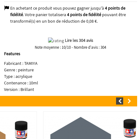
En achetant ce produit vous pouvez gagner jusqu'à
4
points de
fidélité
. Votre panier totalisera
4
points de fidélité
pouvant être
transformé(s) en un bon de réduction de
0,08 €
.
Lire les 304 avis
Note moyenne :
10
/
10
- Nombre d'avis :
304
Features
Fabricant : TAMIYA
Genre : peinture
Type : acrylique
Contenance : 10ml
Version : Brillant