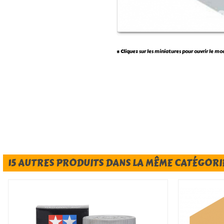
* Cliquez sur les miniatures pour ouvrir le mo
15 AUTRES PRODUITS DANS LA MÊME CATÉGORIE