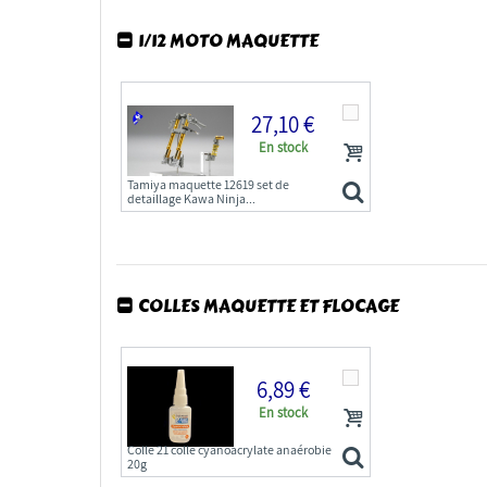
1/12 MOTO MAQUETTE
27,10 €
En stock
Tamiya maquette 12619 set de
detaillage Kawa Ninja...
COLLES MAQUETTE ET FLOCAGE
6,89 €
En stock
Colle 21 colle cyanoacrylate anaérobie
20g