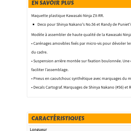
EN SAVOIR PLUS
Maquette plastique Kawasaki Ninja ZX-RR.
Deco pour Shinya Nakano's No.56 et Randy de Puniet'
Modèle à assembler de haute qualité de la Kawasaki Ni
• Carénages amovibles fixés par micro-vis pour dévoiler le
du cadre.
• Suspension arrière montée sur fixation boulonnée. Une c
faciliter l’assemblage.
• Pneus en caoutchouc synthétique avec marquages du m
• Decals Cartograf. Marquages de Shinya Nakano (#56) et R
CARACTÉRISTIQUES
Longueur