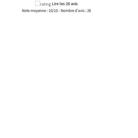
Lire les 26 avis
Note moyenne :
10
/
10
- Nombre d'avis :
26