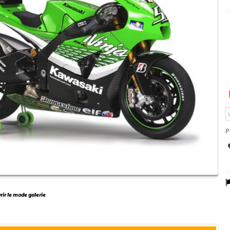
P
vrir le mode galerie