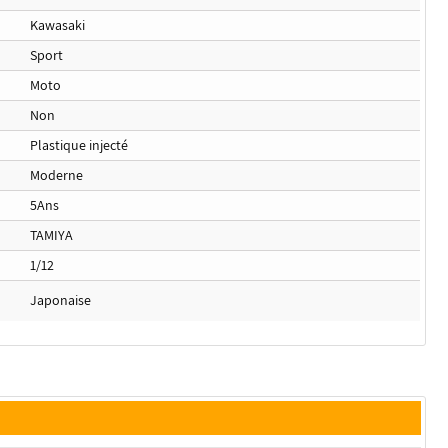
Kawasaki
Sport
Moto
Non
Plastique injecté
Moderne
5Ans
TAMIYA
1/12
Japonaise