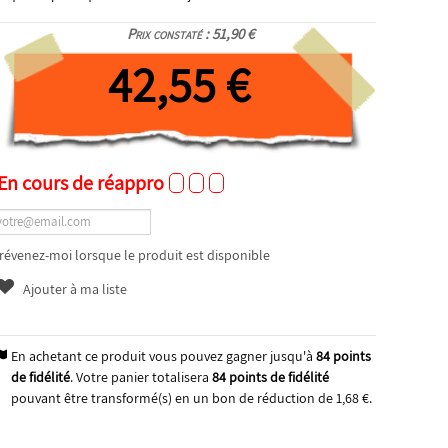
Prix constaté : 51,90 €
42,55 €
En cours de réappro
révenez-moi lorsque le produit est disponible
Ajouter à ma liste
En achetant ce produit vous pouvez gagner jusqu'à
84
points
de fidélité
. Votre panier totalisera
84
points de fidélité
pouvant être transformé(s) en un bon de réduction de
1,68 €
.