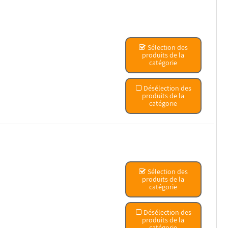
Sélection des
produits de la
catégorie
Désélection des
produits de la
catégorie
Sélection des
produits de la
catégorie
Désélection des
produits de la
catégorie