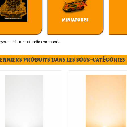
TRAIN HO
MINIATURES
 rayon miniatures et radio commande.
DERNIERS PRODUITS DANS LES SOUS-CATÉGORIES