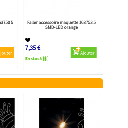
63750 5
Faller accessoire maquette 163753 5
SMD-LED orange
7,35 €
jouter
Ajouter