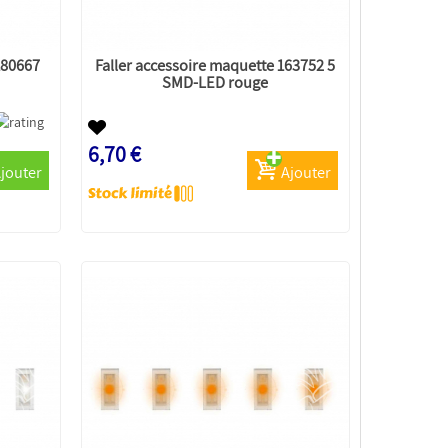
180667
Faller accessoire maquette 163752 5
SMD-LED rouge
6,70 €
jouter
Ajouter