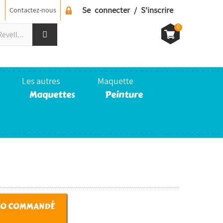
Se connecter / S'inscrire
Contactez-nous
0
Les autres
Maquette
Maquettes
Peinture
IO COMMANDÉ