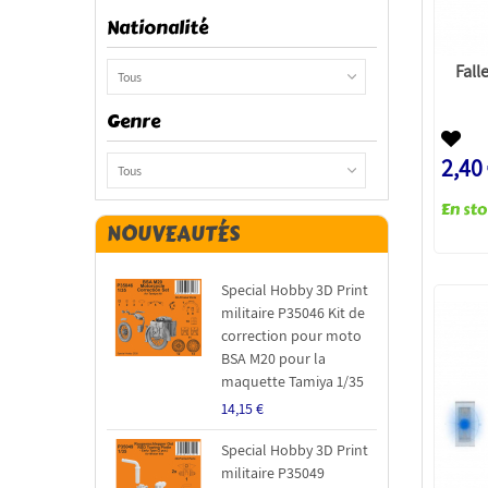
Nationalité
Fall
Tous
Genre
2,40
Tous
NOUVEAUTÉS
Special Hobby 3D Print
militaire P35046 Kit de
correction pour moto
BSA M20 pour la
maquette Tamiya 1/35
14,15 €
Special Hobby 3D Print
militaire P35049