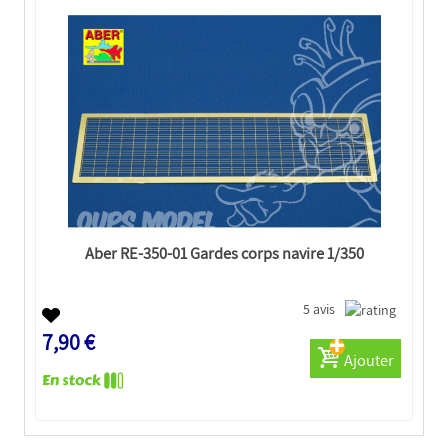
Aber RE-350-01 Gardes corps navire 1/350
5 avis
7,90 €
Ajouter