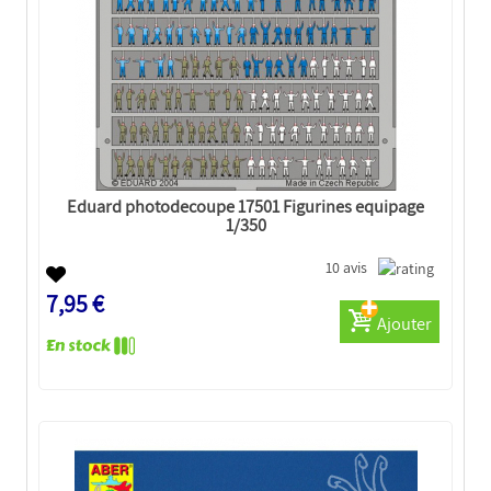
Eduard photodecoupe 17501 Figurines equipage
1/350
10 avis
7,95 €
Ajouter