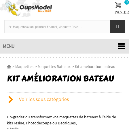
0
PANIER
MENU
>
Maquettes
>
Maquettes Bateaux
>
Kit amélioration bateau
KIT AMÉLIORATION BATEAU
Voir les sous catégories
Up-gradez ou transformez vos maquettes de bateaux à l'aide de
kits resine, Photodecoupe ou Decalques,
Détails