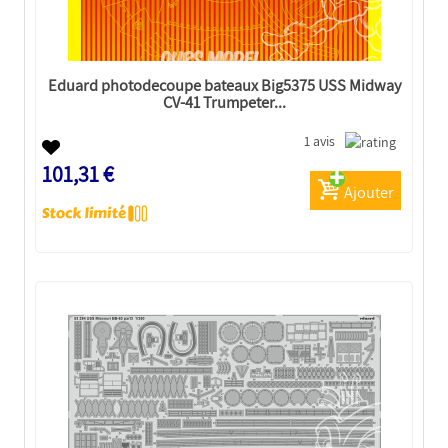
Eduard photodecoupe bateaux Big5375 USS Midway
CV-41 Trumpeter...
1 avis
101,31 €
Ajouter