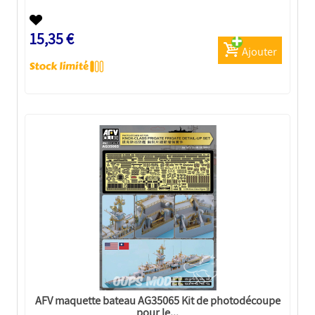
15,35 €
Ajouter
AFV maquette bateau AG35065 Kit de photodécoupe
pour le...