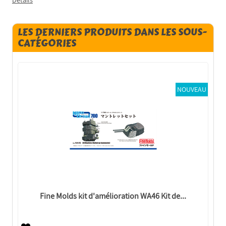
LES DERNIERS PRODUITS DANS LES SOUS-
CATÉGORIES
NOUVEAU
Fine Molds kit d'amélioration WA46 Kit de...