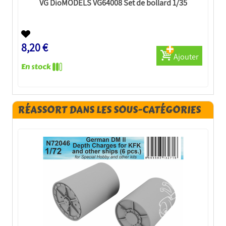
VG DioMODELS VG64008 Set de bollard 1/35
8,20 €
Ajouter
RÉASSORT DANS LES SOUS-CATÉGORIES