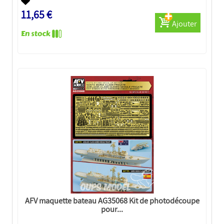
11,65 €
Ajouter
AFV maquette bateau AG35068 Kit de photodécoupe
pour...