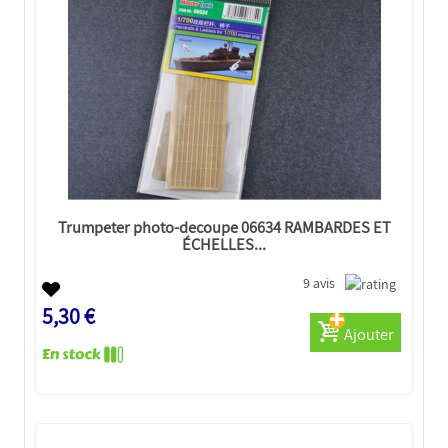
Trumpeter photo-decoupe 06634 RAMBARDES ET
ÉCHELLES...
9 avis
5,30 €
Ajouter