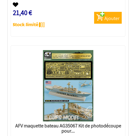
21,40 €
Ajouter
AFV maquette bateau AG35067 Kit de photodécoupe
pour...