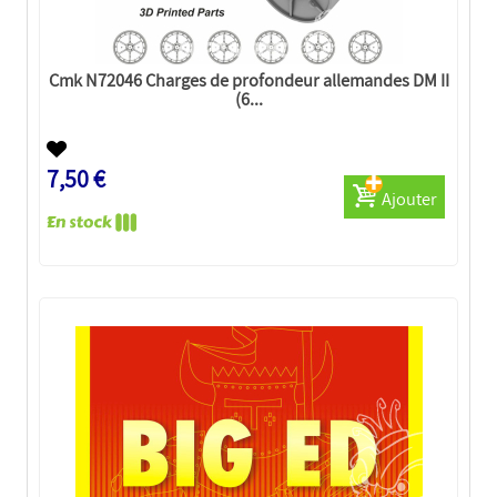
Cmk N72046 Charges de profondeur allemandes DM II
(6...
7,50 €
Ajouter