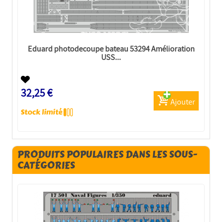
Eduard photodecoupe bateau 53294 Amélioration
USS...
32,25 €
Ajouter
PRODUITS POPULAIRES DANS LES SOUS-
CATÉGORIES