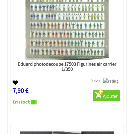
Eduard photodecoupe 17503 Figurines air carrier
1/350
9 avis
7,90 €
Ajouter