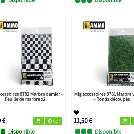
ccessoires 8782 Marbre damier -
Mig accessoires 8781 Marbre v
Feuille de marbre x2
- Ronds découpés
0 €
11,50 €
Voir
Disponible
Disponible