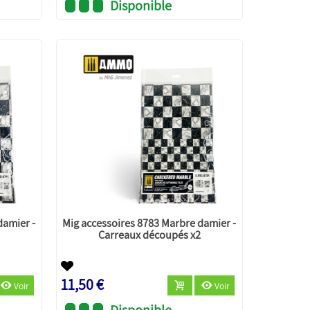
Disponible
damier -
Mig accessoires 8783 Marbre damier -
Carreaux découpés x2
11,50 €
Voir
Voir
Disponible