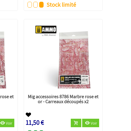
Stock limité
rose et
Mig accessoires 8786 Marbre rose et
or - Carreaux découpés x2
11,50 €
Voir
Voir