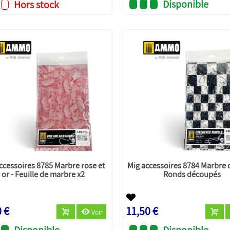
Disponible
Hors stock
ccessoires 8785 Marbre rose et
Mig accessoires 8784 Marbre 
or - Feuille de marbre x2
Ronds découpés
0 €
11,50 €
Voir
Disponible
Disponible