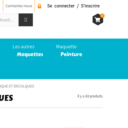
Se connecter / S'inscrire
Contactez-nous
0
Les autres
Maquette
Maquettes
Peinture
TIQUE ET DECALQUES
QUES
Il y a 63 produits.