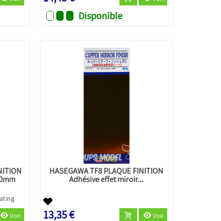
Disponible
NITION
HASEGAWA TF8 PLAQUE FINITION
200mm
Adhésive effet miroir...
13,35 €
Voir
Voir