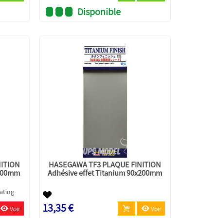
Disponible
NITION
HASEGAWA TF3 PLAQUE FINITION
x200mm
Adhésive effet Titanium 90x200mm
13,35 €
Voir
Voir