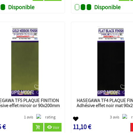
Disponible
Disponible
EGAWA TF5 PLAQUE FINITION
HASEGAWA TF4 PLAQUE FI
sive effet miroir or 90x200mm
Adhésive effet noir mat 90
1 avis
3 avis
5 €
11,10 €
Voir