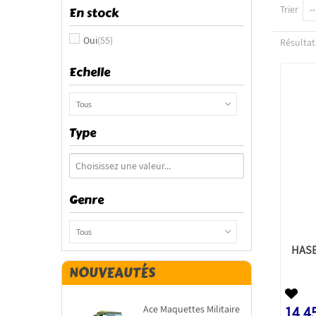
Trier
En stock
--
Oui
(55)
Résultats
Echelle
Tous
Type
Genre
Tous
HASE
NOUVEAUTÉS
Ace Maquettes Militaire
14,4