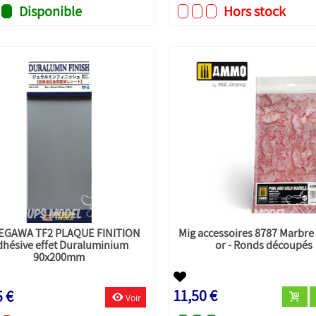
Disponible
Hors stock
EGAWA TF2 PLAQUE FINITION
Mig accessoires 8787 Marbre 
dhésive effet Duraluminium
or - Ronds découpés
90x200mm
11,50 €
5 €
Voir