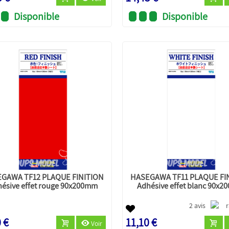
Disponible
Disponible
GAWA TF12 PLAQUE FINITION
HASEGAWA TF11 PLAQUE FI
ésive effet rouge 90x200mm
Adhésive effet blanc 90x
2 avis
 €
11,10 €
Voir