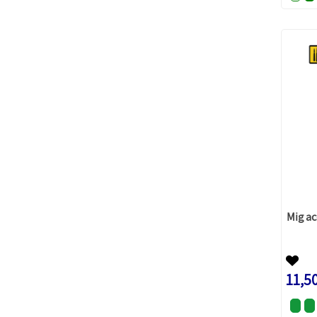
Mig ac
11,5