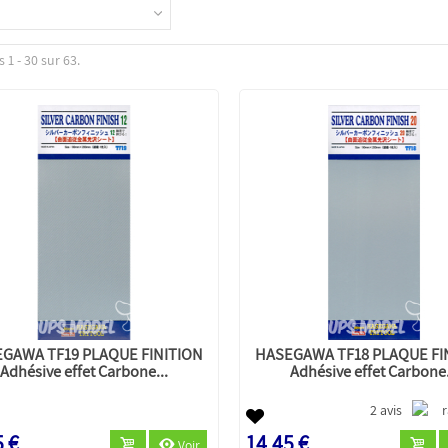
 1 - 30 sur 63.
GAWA TF19 PLAQUE FINITION
HASEGAWA TF18 PLAQUE FI
Adhésive effet Carbone...
Adhésive effet Carbone.
2 avis
5 €
14,45 €
Voir