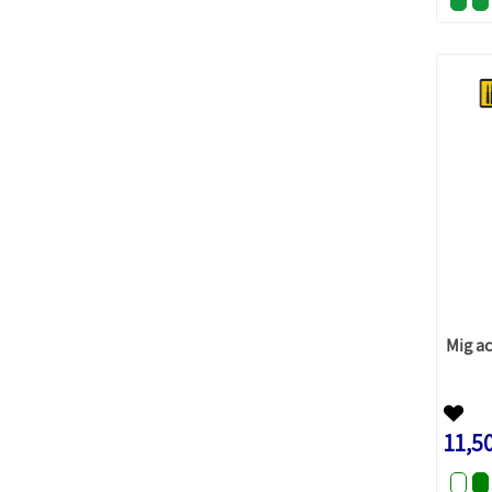
Mig a
11,5