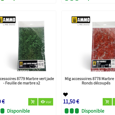
cessoires 8779 Marbre vert jade
Mig accessoires 8778 Marbre 
- Feuille de marbre x2
Ronds découpés
0 €
11,50 €
Voir
Disponible
Disponible