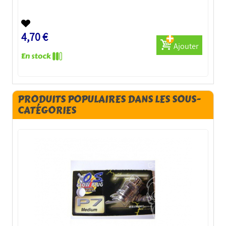
4,70 €
Ajouter
PRODUITS POPULAIRES DANS LES SOUS-
CATÉGORIES