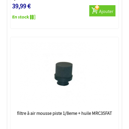
39,99 €
Ajouter
filtre à air mousse piste 1/8eme + huile MRC35FAT