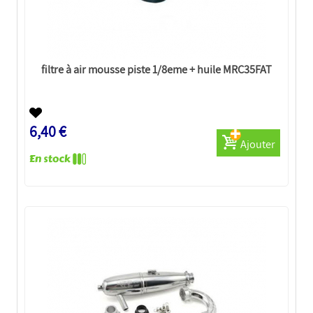
filtre à air mousse piste 1/8eme + huile MRC35FAT
6,40 €
Ajouter