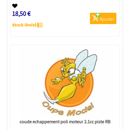
18,50 €
Ajouter
coude echappement poli moteur 2.1cc piste RB