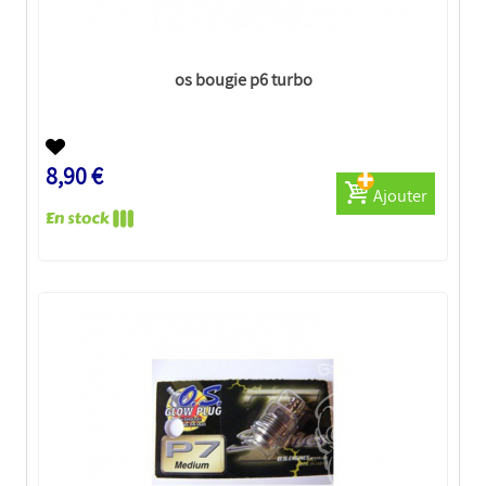
os bougie p6 turbo
8,90 €
Ajouter