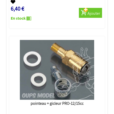
6,40 €
Ajouter
pointeau + gicleur PRO-12/15cc