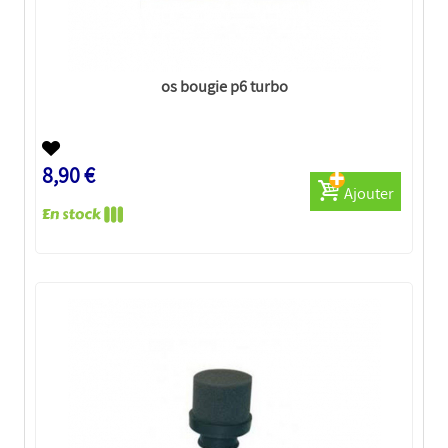
os bougie p6 turbo
8,90 €
Ajouter