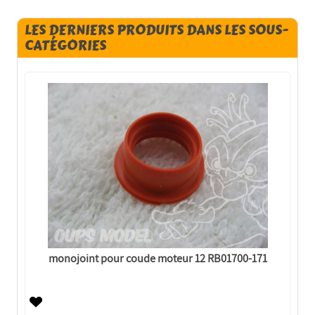
LES DERNIERS PRODUITS DANS LES SOUS-
CATÉGORIES
monojoint pour coude moteur 12 RB01700-171