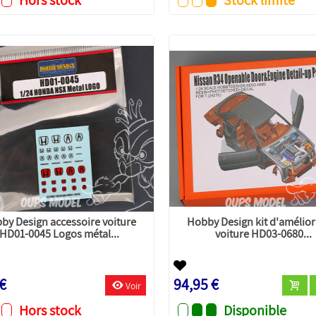
by Design accessoire voiture
Hobby Design kit d'amélior
HD01-0045 Logos métal...
voiture HD03-0680...
 €
94,95 €
Voir
Hors stock
Disponible