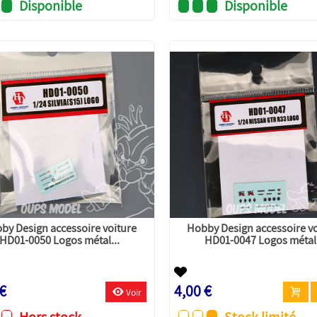
Disponible
Disponible
by Design accessoire voiture
Hobby Design accessoire v
HD01-0050 Logos métal...
HD01-0047 Logos métal.
 €
4,00 €
Voir
Hors stock
Stock limité