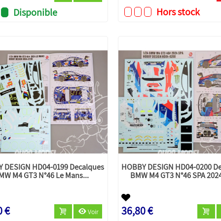
Hors stock
Disponible
 DESIGN HD04-0199 Decalques
HOBBY DESIGN HD04-0200 De
MW M4 GT3 N°46 Le Mans...
BMW M4 GT3 N°46 SPA 2024
0 €
36,80 €
Voir