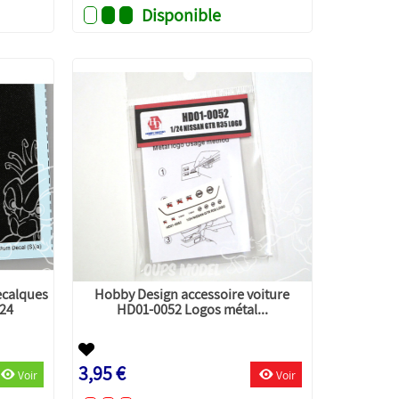
Disponible
calques
Hobby Design accessoire voiture
/24
HD01-0052 Logos métal...
3,95 €
Voir
Voir