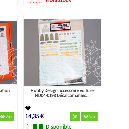
ation
Hobby Design accessoire voiture
HD04-0198 Décalcomanies...
14,35 €
Voir
Voir
Disponible