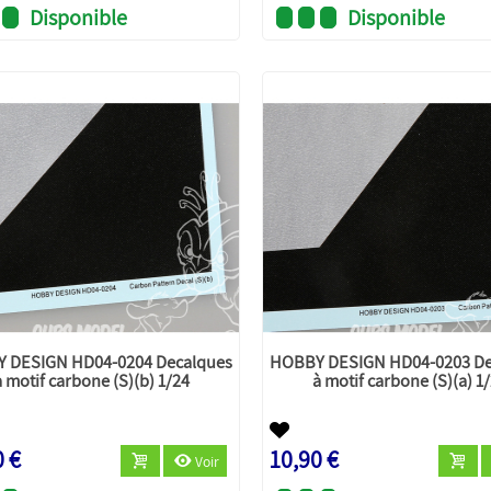
Disponible
Disponible
 DESIGN HD04-0204 Decalques
HOBBY DESIGN HD04-0203 De
à motif carbone (S)(b) 1/24
à motif carbone (S)(a) 1
0 €
10,90 €
Voir