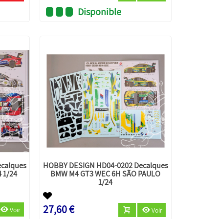
Disponible
calques
HOBBY DESIGN HD04-0202 Decalques
 1/24
BMW M4 GT3 WEC 6H SÃO PAULO
1/24
27,60 €
Voir
Voir