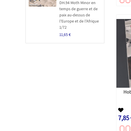
DH.94 Moth Minor en
temps de guerre et de
paix au-dessus de
l'Europe et de l'Afrique
1/72
11,65 €
Hob
7,85