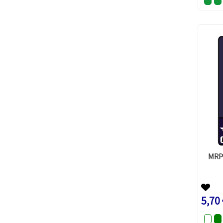
MRP 
5,70