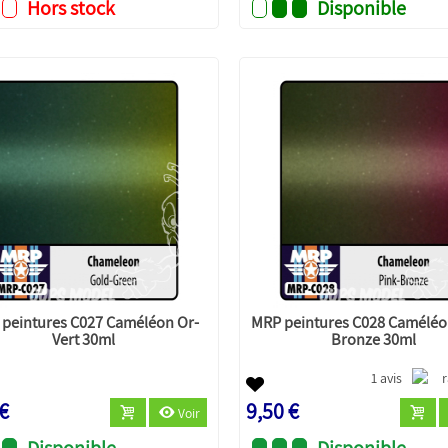
Hors stock
Disponible
peintures C027 Caméléon Or-
MRP peintures C028 Caméléo
Vert 30ml
Bronze 30ml
1 avis
 €
9,50 €
Voir
Disponible
Disponible