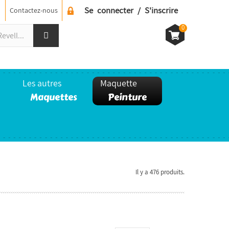
Se connecter / S'inscrire
Contactez-nous
0
Les autres
Maquette
Maquettes
Peinture
Il y a 476 produits.