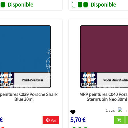
Disponible
Disponible
peintures C039 Porsche Shark
MRP peintures C040 Pors
Blue 30ml
Sternrubin Neo 30ml
1 avis
 €
5,70 €
Voir