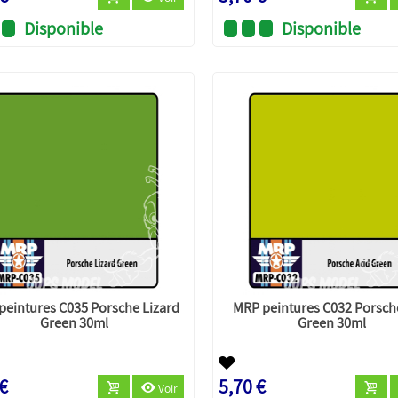
Disponible
Disponible
peintures C035 Porsche Lizard
MRP peintures C032 Porsch
Green 30ml
Green 30ml
 €
5,70 €
Voir