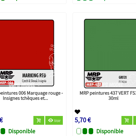
eintures 006 Marquage rouge -
MRP peintures 437 VERT F
Insignes tchèques et...
30ml
 €
5,70 €
Voir
Disponible
Disponible