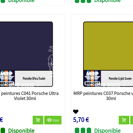
peintures C041 Porsche Ultra
MRP peintures C037 Porsche ve
Violet 30ml
30ml
 €
5,70 €
Voir
Disponible
Disponible