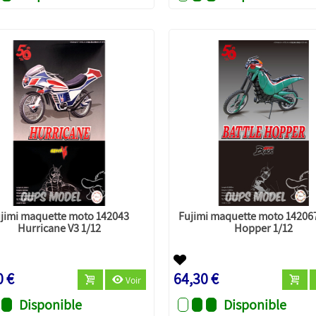
jimi maquette moto 142043
Fujimi maquette moto 142067
Hurricane V3 1/12
Hopper 1/12
0 €
64,30 €
Voir
Disponible
Disponible