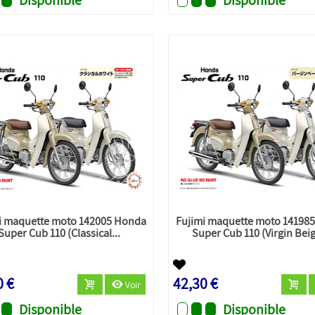
i maquette moto 142005 Honda
Fujimi maquette moto 14198
Super Cub 110 (Classical...
Super Cub 110 (Virgin Beig
0 €
42,30 €
Voir
Disponible
Disponible