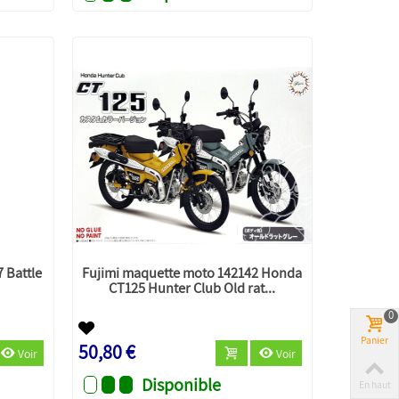
 Battle
Fujimi maquette moto 142142 Honda
CT125 Hunter Club Old rat...
0
Panier
50,80 €
Voir
Voir
Disponible
En haut