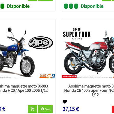
Disponible
Disponible
shima maquette moto 06883
Aoshima maquette moto 0
nda HC07 Ape 100 2006 1/12
Honda CB400 Super Four NC
1/12
0 €
37,15 €
Voir