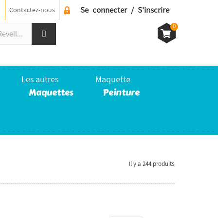
Se connecter / S'inscrire
Contactez-nous
0
Les autres
Maquette
Maquettes
Peinture
Il y a 244 produits.