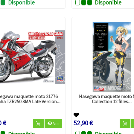
Disponible
Disponible
egawa maquette moto 21776
Hasegawa maquette moto 
ha TZR250 3MA Late Version...
Collection 12 filles...
0 €
52,90 €
Voir
Disponible
Disponible