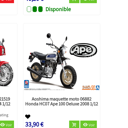
Disponible
21519
Aoshima maquette moto 06882
4 1/12
Honda HC07 Ape 100 Deluxe 2008 1/12
33,90 €
Voir
Voir