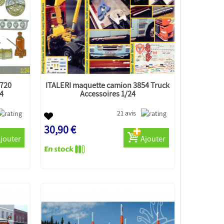
0720
ITALERI maquette camion 3854 Truck
24
Accessoires 1/24
21 avis
30,90 €
jouter
Ajouter