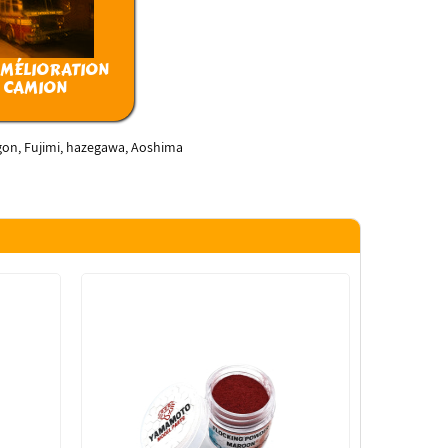
AMÉLIORATION
CAMION
gon, Fujimi, hazegawa, Aoshima