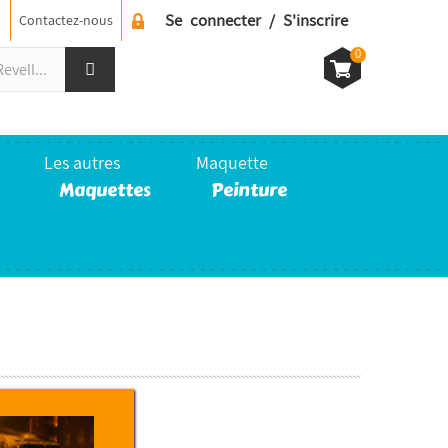
Se connecter / S'inscrire
Contactez-nous
0
Les autres
Maquette
Maquettes
Peinture