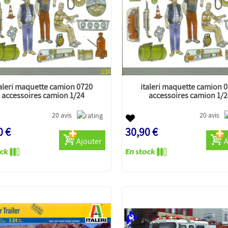
taleri maquette camion 0720
italeri maquette camion 
accessoires camion 1/24
accessoires camion 1/
20 avis
20 avis
0 €
30,90 €
Ajouter
A