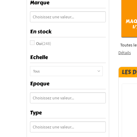
Marque
MAQ
1/
En stock
Oui
(248)
Toutes le
Détails
Echelle
LES 
Tous
Epoque
Type