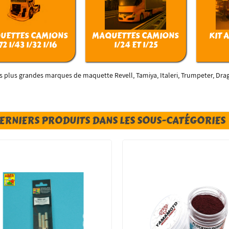
UETTES CAMIONS
MAQUETTES CAMIONS
KIT 
72 1/43 1/32 1/16
1/24 ET 1/25
s plus grandes marques de maquette Revell, Tamiya, Italeri, Trumpeter, Dra
DERNIERS PRODUITS DANS LES SOUS-CATÉGORIES