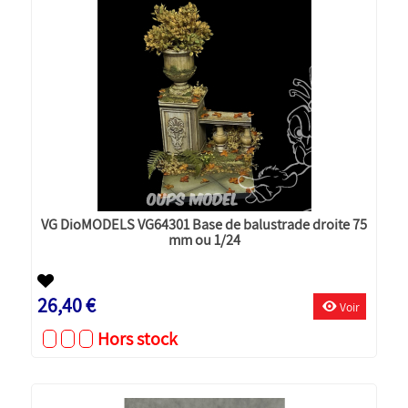
VG DioMODELS VG64301 Base de balustrade droite 75
mm ou 1/24
26,40 €
Voir
Hors stock