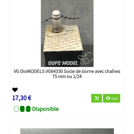
VG DioMODELS VG64330 Socle de borne avec chaînes
75 mm ou 1/24
17,30 €
Voir
Disponible