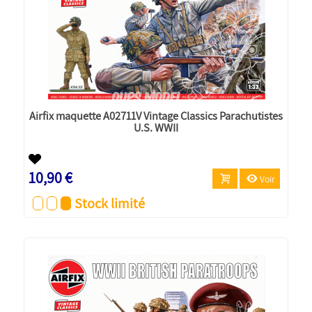
Airfix maquette A02711V Vintage Classics Parachutistes
U.S. WWII
10,90 €
Voir
Stock limité