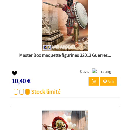
Master Box maquette figurines 32013 Guerres...
3 avis
10,40 €
Voir
Stock limité