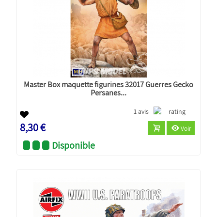
Master Box maquette figurines 32017 Guerres Gecko
Persanes...
1 avis
8,30 €
Voir
Disponible