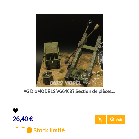
VG DioMODELS VG64087 Section de pièces...
26,40 €
Voir
Stock limité