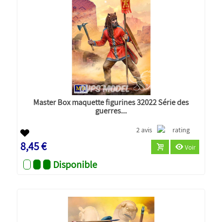
Master Box maquette figurines 32022 Série des
guerres...
2 avis
8,45 €
Voir
Disponible