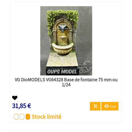
VG DioMODELS VG64328 Base de fontaine 75 mm ou
1/24
31,85 €
Voir
Stock limité