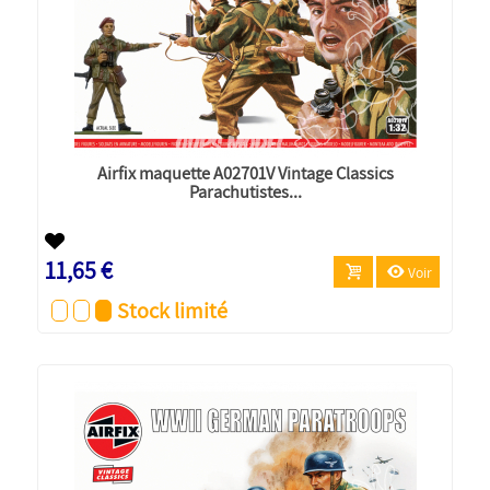
Airfix maquette A02701V Vintage Classics
Parachutistes...
11,65 €
Voir
Stock limité