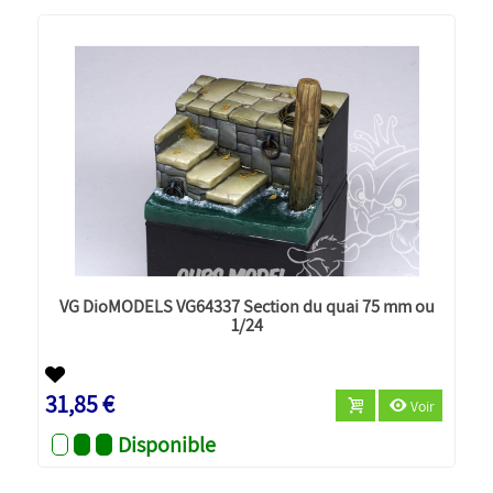
VG DioMODELS VG64337 Section du quai 75 mm ou
1/24
31,85 €
Voir
Disponible