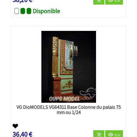
Voir
Disponible
VG DioMODELS VG64311 Base Colonne du palais 75
mm ou 1/24
36,40 €
Voir