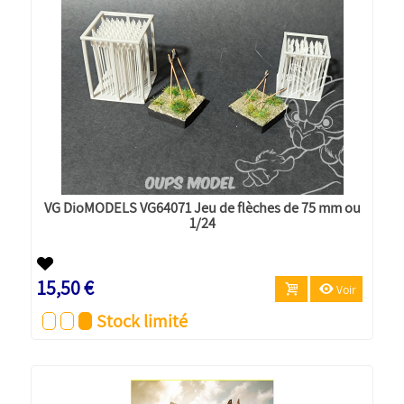
VG DioMODELS VG64071 Jeu de flèches de 75 mm ou
1/24
15,50 €
Voir
Stock limité