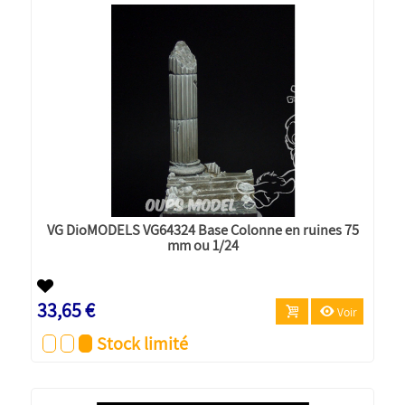
VG DioMODELS VG64324 Base Colonne en ruines 75
mm ou 1/24
33,65 €
Voir
Stock limité