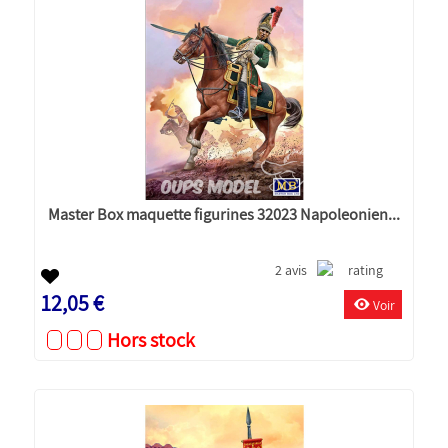
Master Box maquette figurines 32023 Napoleonien...
2 avis
12,05 €
Voir
Hors stock