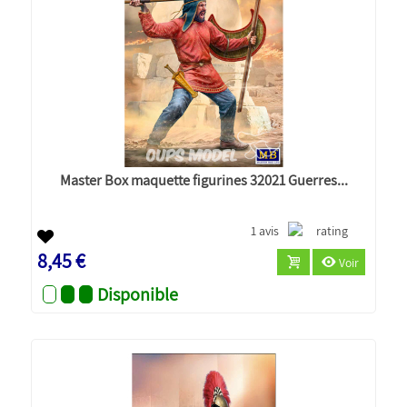
Master Box maquette figurines 32021 Guerres...
1 avis
8,45 €
Voir
Disponible