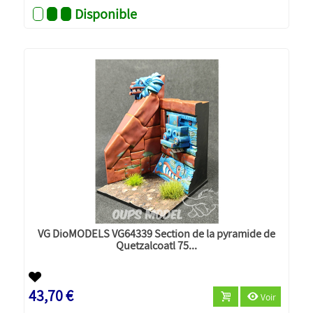
Disponible
VG DioMODELS VG64339 Section de la pyramide de
Quetzalcoatl 75...
43,70 €
Voir