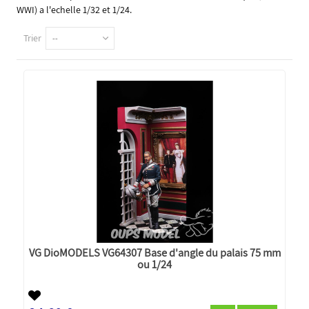
WWI) a l'echelle 1/32 et 1/24.
Trier
--
VG DioMODELS VG64307 Base d'angle du palais 75 mm
ou 1/24