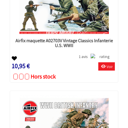
Airfix maquette A02703V Vintage Classics Infanterie
U.S. WWII
1 avis
10,95 €
Voir
Hors stock