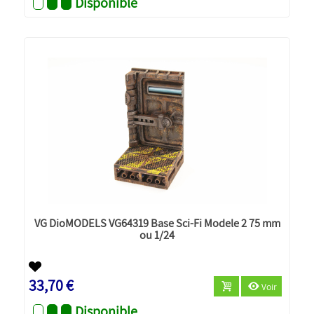
Disponible
VG DioMODELS VG64319 Base Sci-Fi Modele 2 75 mm
ou 1/24
33,70 €
Voir
Disponible