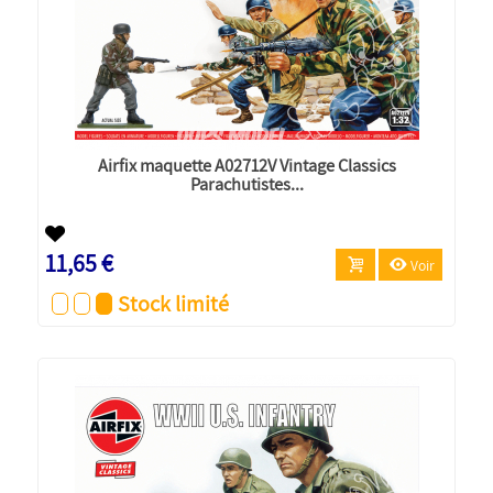
Airfix maquette A02712V Vintage Classics
Parachutistes...
11,65 €
Voir
Stock limité