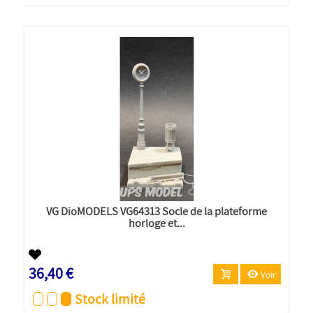
VG DioMODELS VG64313 Socle de la plateforme
horloge et...
36,40 €
Voir
Stock limité