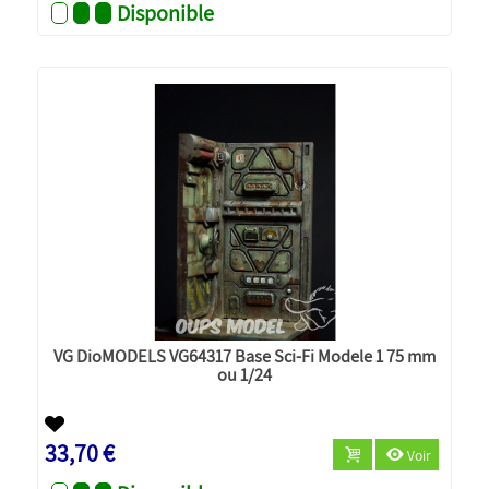
Disponible
VG DioMODELS VG64317 Base Sci-Fi Modele 1 75 mm
ou 1/24
33,70 €
Voir