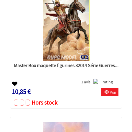
Master Box maquette figurines 32014 Série Guerres...
1 avis
10,85 €
Voir
Hors stock