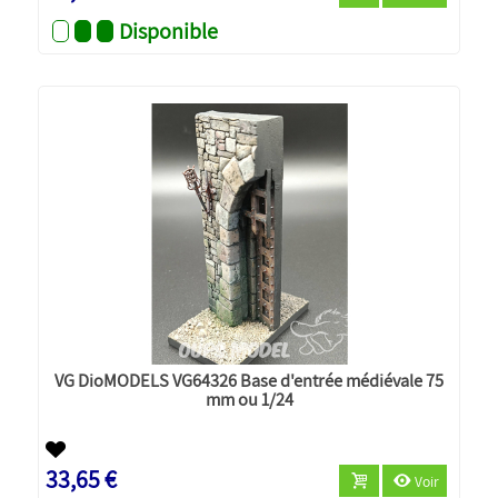
Disponible
VG DioMODELS VG64326 Base d'entrée médiévale 75
mm ou 1/24
33,65 €
Voir