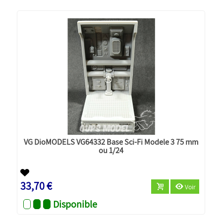
VG DioMODELS VG64332 Base Sci-Fi Modele 3 75 mm
ou 1/24
33,70 €
Voir
Disponible