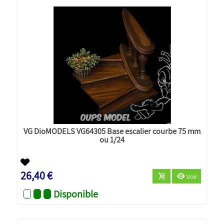
VG DioMODELS VG64305 Base escalier courbe 75 mm
ou 1/24
26,40 €
Voir
Disponible