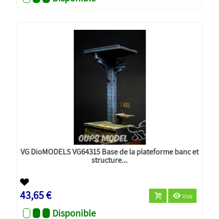
VG DioMODELS VG64315 Base de la plateforme banc et
structure...
43,65 €
Voir
Disponible