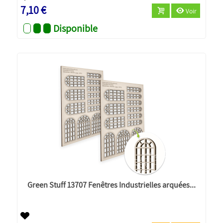
7,10 €
Voir
Disponible
Green Stuff 13707 Fenêtres Industrielles arquées...