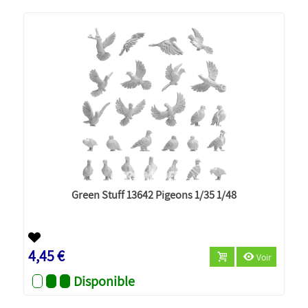
Green Stuff 13642 Pigeons 1/35 1/48
4,45 €
Voir
Disponible