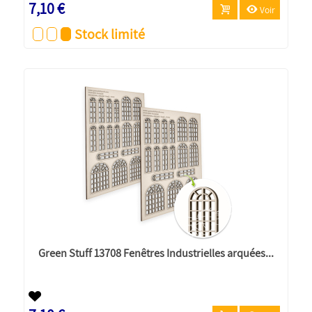
7,10 €
Voir
Stock limité
Green Stuff 13708 Fenêtres Industrielles arquées...