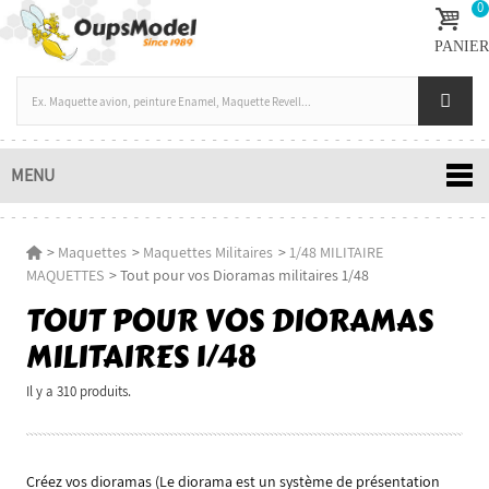
0
PANIER
MENU
>
Maquettes
>
Maquettes Militaires
>
1/48 MILITAIRE
MAQUETTES
>
Tout pour vos Dioramas militaires 1/48
TOUT POUR VOS DIORAMAS
MILITAIRES 1/48
Il y a 310 produits.
Créez vos dioramas (Le diorama est un système de présentation