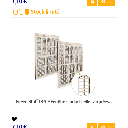
7,10 €
Voir
Stock limité
Green Stuff 13709 Fenêtres Industrielles arquées...
7,10 €
Voir