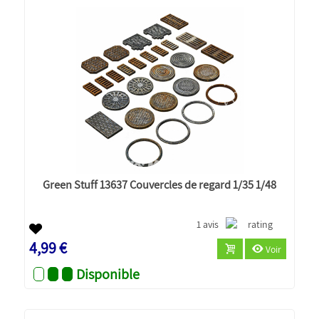
Green Stuff 13637 Couvercles de regard 1/35 1/48
1 avis
4,99 €
Voir
Disponible