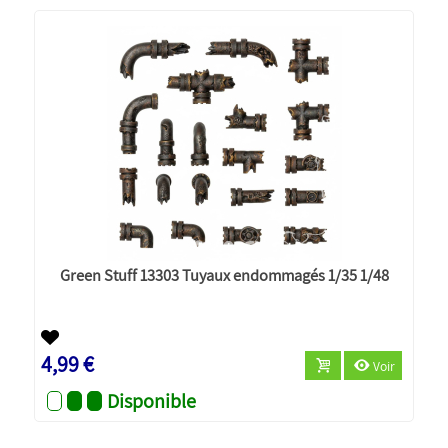
Green Stuff 13303 Tuyaux endommagés 1/35 1/48
4,99 €
Voir
Disponible