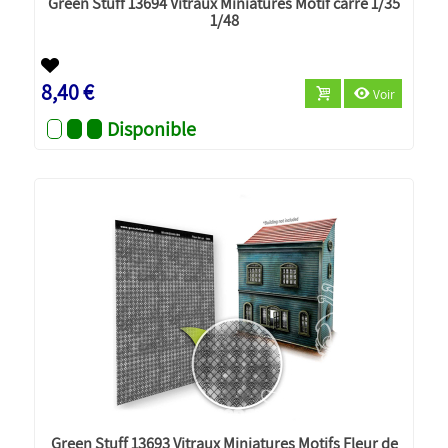
Green Stuff 13694 Vitraux Miniatures Motif carré 1/35
1/48
8,40 €
Voir
Disponible
Green Stuff 13693 Vitraux Miniatures Motifs Fleur de