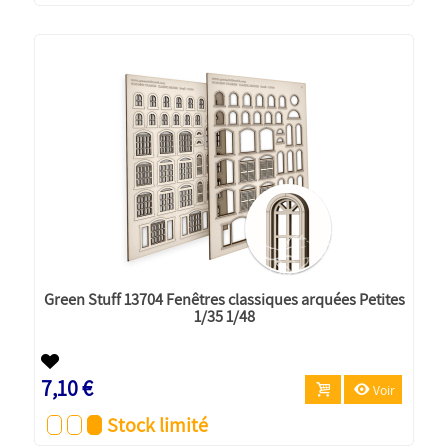
Green Stuff 13704 Fenêtres classiques arquées Petites
1/35 1/48
7,10 €
Voir
Stock limité