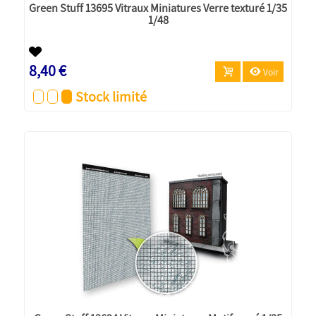
Green Stuff 13695 Vitraux Miniatures Verre texturé 1/35
1/48
8,40 €
Voir
Stock limité