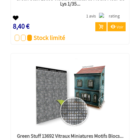
Lys 1/35...
1 avis
8,40 €
Voir
Stock limité
Green Stuff 13692 Vitraux Miniatures Motifs Blocs...