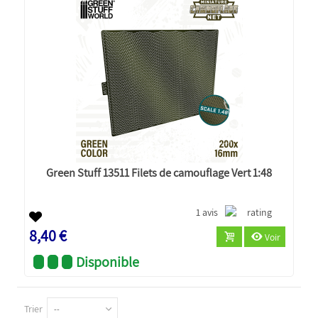
Green Stuff 13511 Filets de camouflage Vert 1:48
1 avis
8,40 €
Voir
Disponible
Trier
--