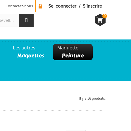
Se connecter / S'inscrire
Contactez-nous
0
Les autres
Maquette
Maquettes
Peinture
Il y a 56 produits.