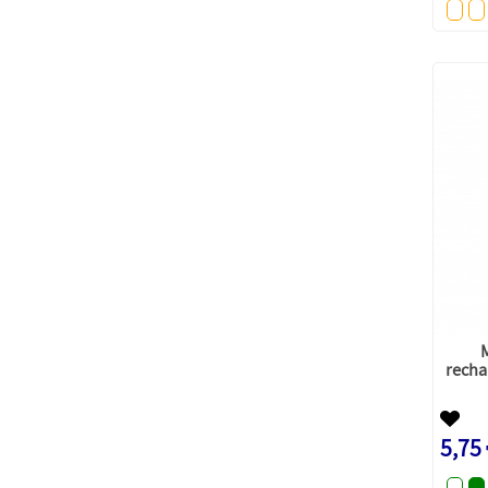
recha
5,75