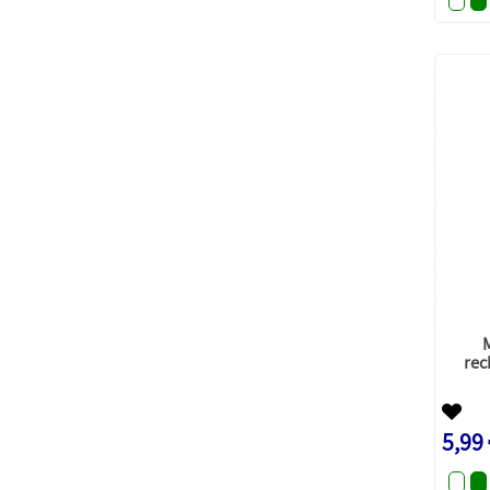
rec
5,99