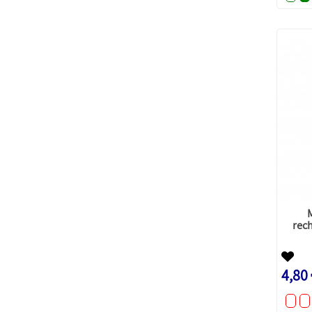
rech
4,80