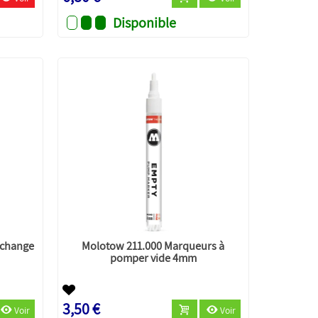
Disponible
echange
Molotow 211.000 Marqueurs à
pomper vide 4mm
3,50 €
Voir
Voir