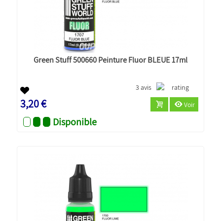
Green Stuff 500660 Peinture Fluor BLEUE 17ml
3 avis
3,20 €
Voir
Disponible