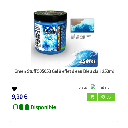
Green Stuff 505053 Gel à effet d'eau Bleu clair 250ml
5 avis
9,90 €
Voir
Disponible