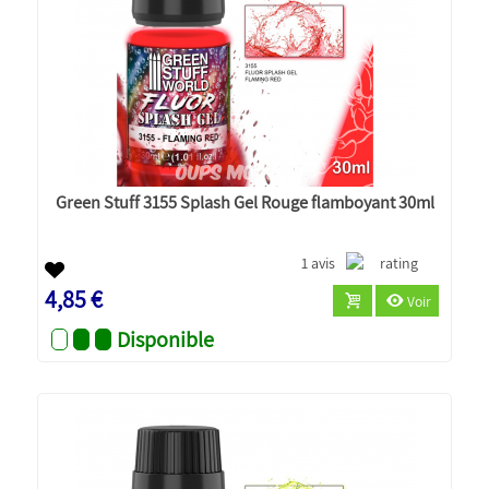
Green Stuff 3155 Splash Gel Rouge flamboyant 30ml
1 avis
4,85 €
Voir
Disponible