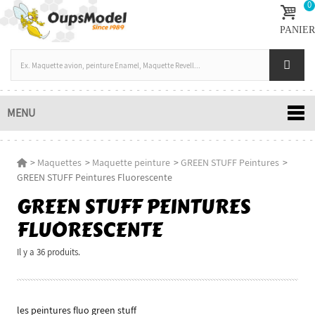
0
PANIER
MENU
>
Maquettes
>
Maquette peinture
>
GREEN STUFF Peintures
>
GREEN STUFF Peintures Fluorescente
GREEN STUFF PEINTURES
FLUORESCENTE
Il y a 36 produits.
les peintures fluo green stuff