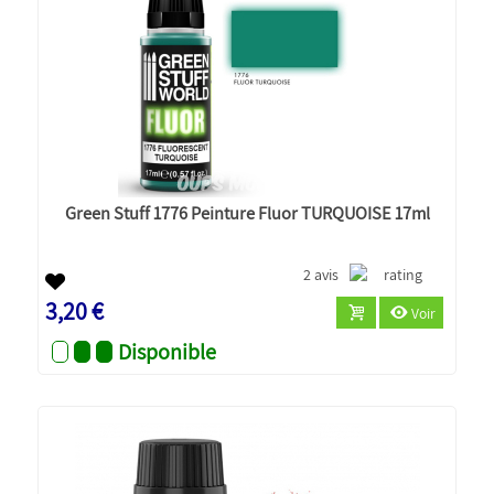
Green Stuff 1776 Peinture Fluor TURQUOISE 17ml
2 avis
3,20 €
Voir
Disponible