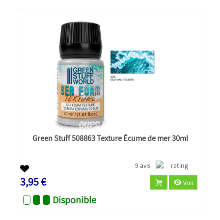
Green Stuff 508863 Texture Écume de mer 30ml
9 avis
3,95 €
Voir
Disponible