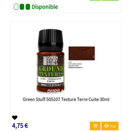
Disponible
Green Stuff 505107 Texture Terre Cuite 30ml
4,75 €
Voir