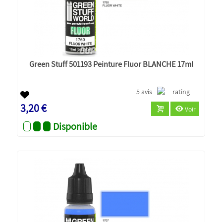
Green Stuff 501193 Peinture Fluor BLANCHE 17ml
5 avis
3,20 €
Voir
Disponible