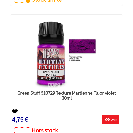
Green Stuff 510729 Texture Martienne Fluor violet
30ml
4,75 €
Voir
Hors stock