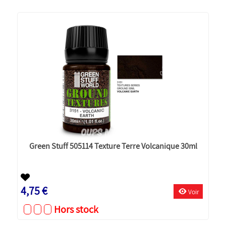
Green Stuff 505114 Texture Terre Volcanique 30ml
4,75 €
Voir
Hors stock