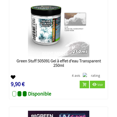
Green Stuff 505091 Gel à effet d'eau Transparent
250ml
4 avis
9,90 €
Voir
Disponible