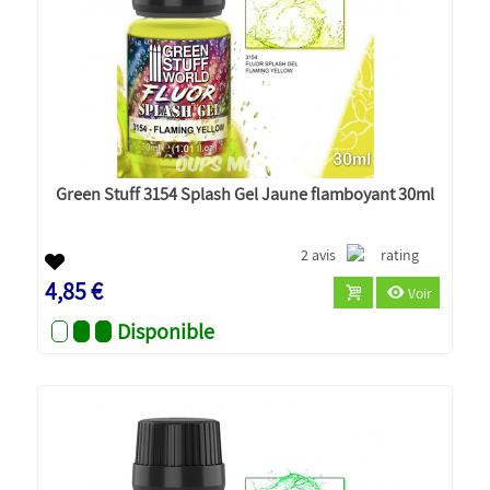
Green Stuff 3154 Splash Gel Jaune flamboyant 30ml
2 avis
4,85 €
Voir
Disponible