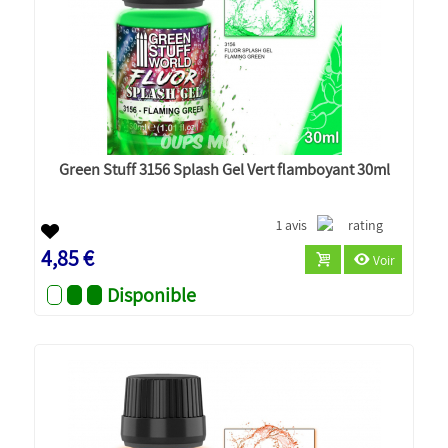
Green Stuff 3156 Splash Gel Vert flamboyant 30ml
1 avis
4,85 €
Voir
Disponible