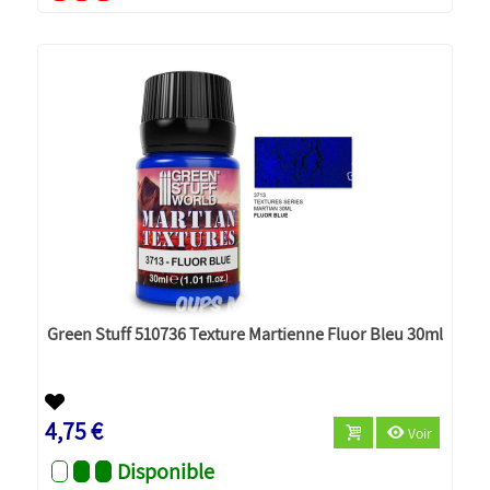
Green Stuff 510736 Texture Martienne Fluor Bleu 30ml
4,75 €
Voir
Disponible