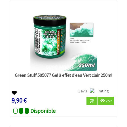
Green Stuff 505077 Gel à effet d'eau Vert clair 250ml
1 avis
9,90 €
Voir
Disponible