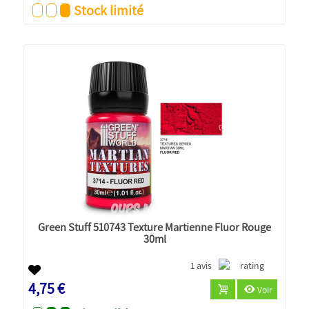
Stock limité
Green Stuff 510743 Texture Martienne Fluor Rouge
30ml
1 avis
4,75 €
Voir