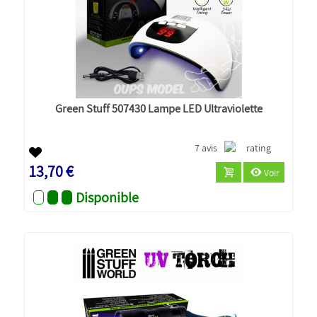
Green Stuff 507430 Lampe LED Ultraviolette
7 avis
13,70 €
Voir
Disponible