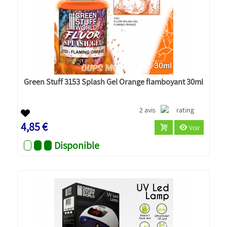
Green Stuff 3153 Splash Gel Orange flamboyant 30ml
2 avis
4,85 €
Voir
Disponible