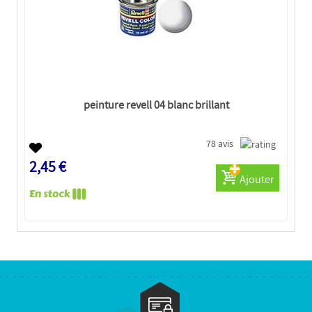
peinture revell 04 blanc brillant
78 avis
2,45 €
Ajouter