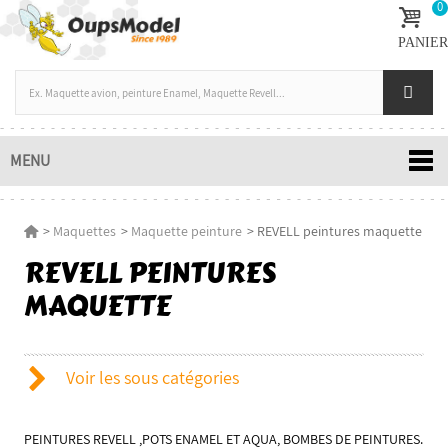
0
PANIER
MENU
>
Maquettes
>
Maquette peinture
>
REVELL peintures maquette
REVELL PEINTURES
MAQUETTE
Voir les sous catégories
PEINTURES REVELL ,POTS ENAMEL ET AQUA, BOMBES DE PEINTURES.