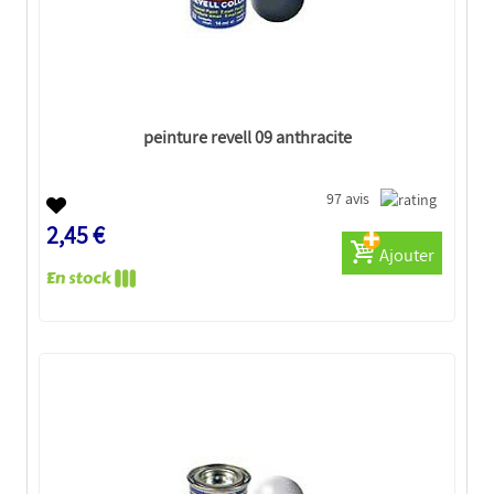
peinture revell 09 anthracite
97 avis
2,45 €
Ajouter