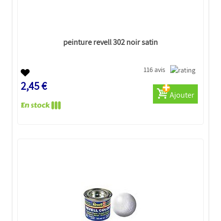
peinture revell 302 noir satin
116 avis
2,45 €
Ajouter