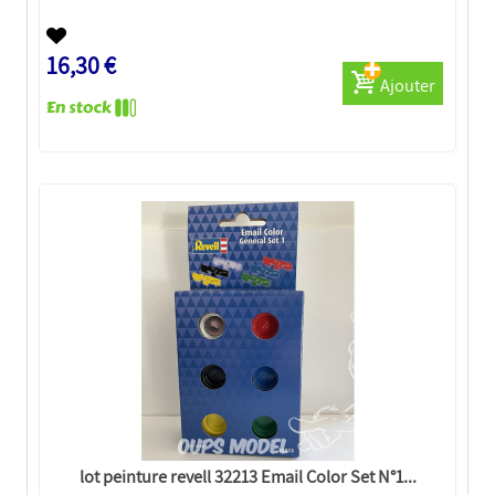
16,30 €
Ajouter
lot peinture revell 32213 Email Color Set N°1...