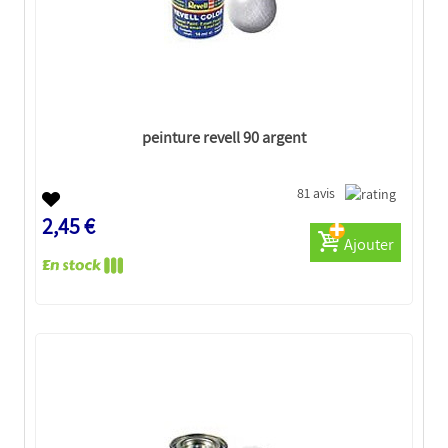
peinture revell 90 argent
81 avis
2,45 €
Ajouter