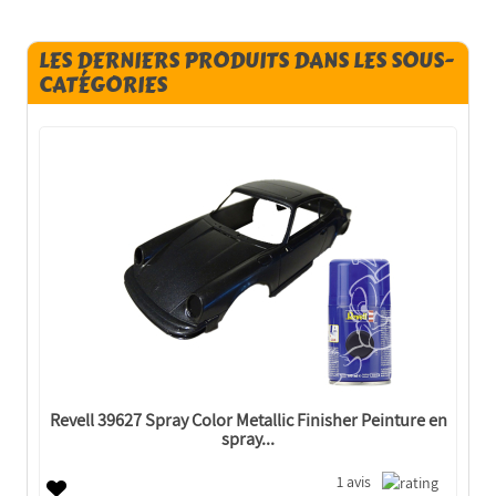
LES DERNIERS PRODUITS DANS LES SOUS-
CATÉGORIES
Revell 39627 Spray Color Metallic Finisher Peinture en
spray...
1 avis