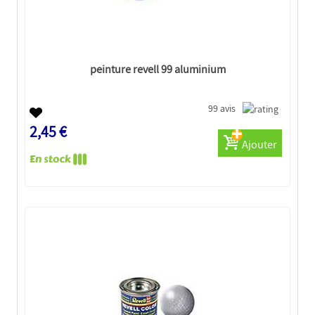
peinture revell 99 aluminium
99 avis
2,45 €
Ajouter