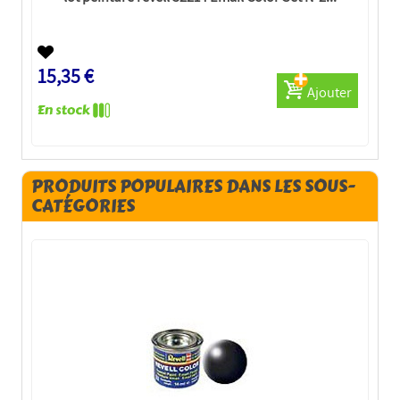
15,35 €
Ajouter
PRODUITS POPULAIRES DANS LES SOUS-
CATÉGORIES