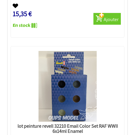
15,35 €
Ajouter
lot peinture revell 32210 Email Color Set RAF WWII
6x14ml Enamel