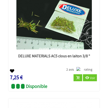
DELUXE MATERIALS AC5 clous en laiton 3/8 "
2 avis
7,25 €
Voir
Disponible