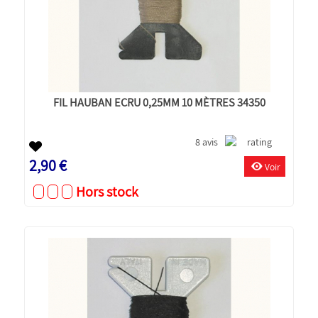
FIL HAUBAN ECRU 0,25MM 10 MÈTRES 34350
8 avis
2,90 €
Voir
Hors stock