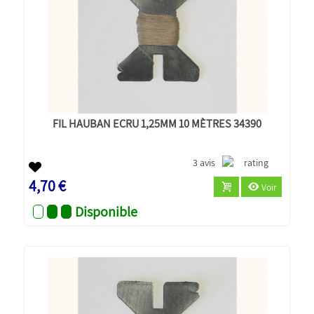
FIL HAUBAN ECRU 1,25MM 10 MÈTRES 34390
3 avis
4,70 €
Voir
Disponible