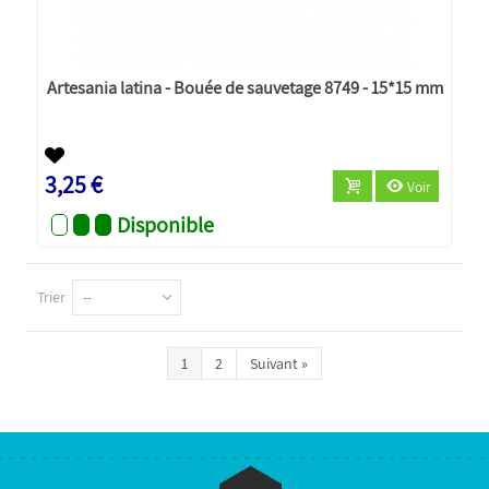
Artesania latina - Bouée de sauvetage 8749 - 15*15 mm
3,25 €
Voir
Disponible
Trier
--
1
2
Suivant
»