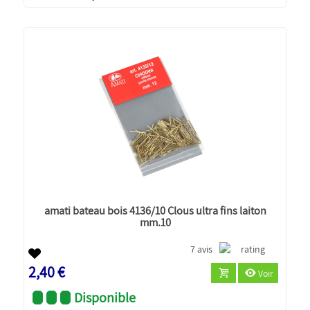
amati bateau bois 4136/10 Clous ultra fins laiton
mm.10
7 avis
2,40 €
Voir
Disponible