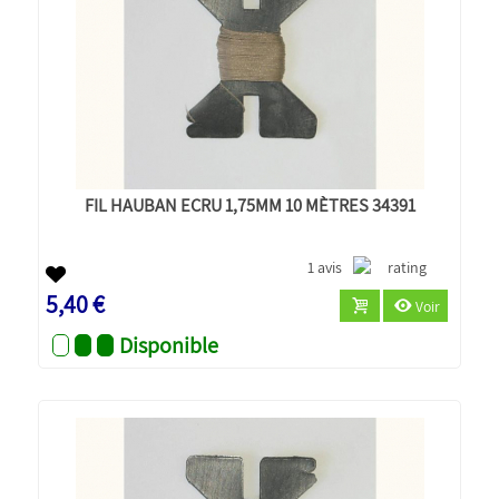
FIL HAUBAN ECRU 1,75MM 10 MÈTRES 34391
1 avis
5,40 €
Voir
Disponible