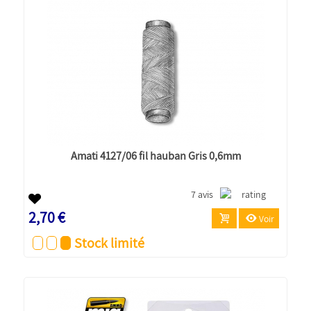
Amati 4127/06 fil hauban Gris 0,6mm
7 avis
2,70 €
Voir
Stock limité