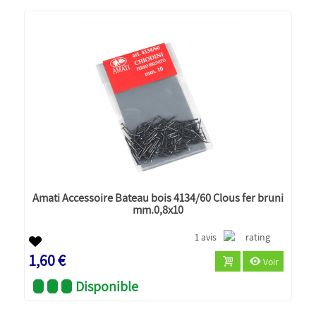
Amati Accessoire Bateau bois 4134/60 Clous fer bruni
mm.0,8x10
1 avis
1,60 €
Voir
Disponible