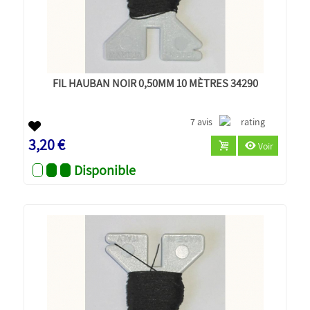
FIL HAUBAN NOIR 0,50MM 10 MÈTRES 34290
7 avis
3,20 €
Voir
Disponible