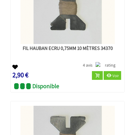
FIL HAUBAN ECRU 0,75MM 10 MÈTRES 34370
4 avis
2,90 €
Voir
Disponible