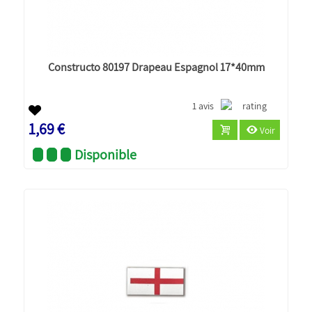
Constructo 80197 Drapeau Espagnol 17*40mm
1 avis
1,69 €
Voir
Disponible