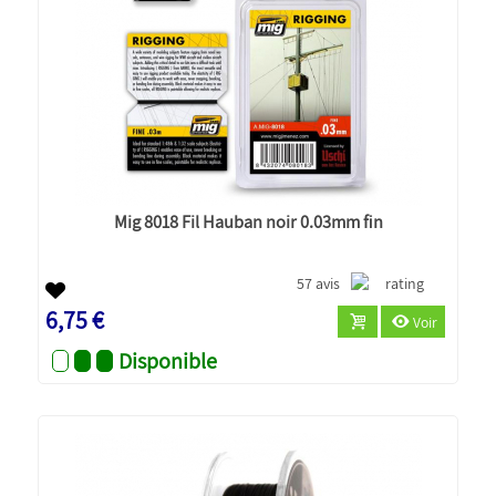
Mig 8018 Fil Hauban noir 0.03mm fin
57 avis
6,75 €
Voir
Disponible