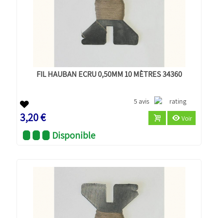
FIL HAUBAN ECRU 0,50MM 10 MÈTRES 34360
5 avis
3,20 €
Voir
Disponible