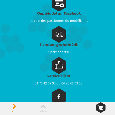
OupsModel sur Facebook
Le coin des passionnés du modélisme.
Livraison gratuite 24h
A partir de 99€.
Service client
04 70 42 67 92 ou 04 70 48 93 09.
Paiements sécurisés
Filtres
En haut
CB, Paypal, BNP Paribas...