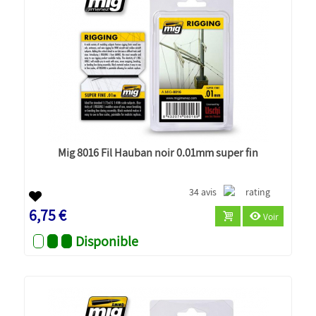
Mig 8016 Fil Hauban noir 0.01mm super fin
34 avis
6,75 €
Voir
Disponible