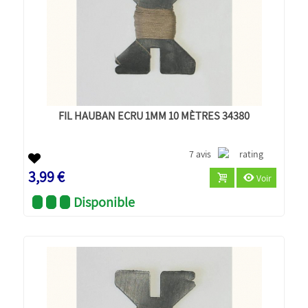
FIL HAUBAN ECRU 1MM 10 MÈTRES 34380
7 avis
3,99 €
Voir
Disponible