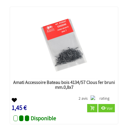
Amati Accessoire Bateau bois 4134/57 Clous fer bruni
mm.0,8x7
2 avis
1,45 €
Voir
Disponible