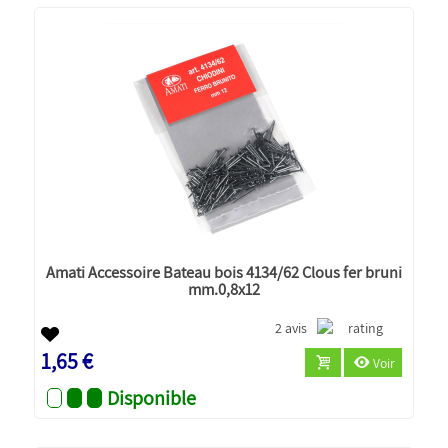
Amati Accessoire Bateau bois 4134/62 Clous fer bruni
mm.0,8x12
2 avis
1,65 €
Voir
Disponible