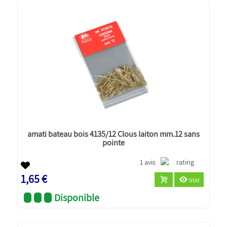
amati bateau bois 4135/12 Clous laiton mm.12 sans
pointe
1 avis
1,65 €
Voir
Disponible