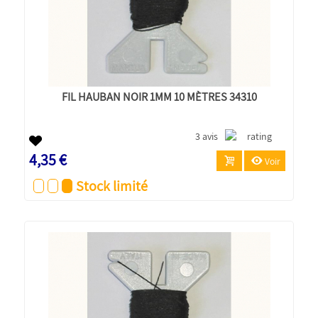
FIL HAUBAN NOIR 1MM 10 MÈTRES 34310
3 avis
4,35 €
Voir
Stock limité