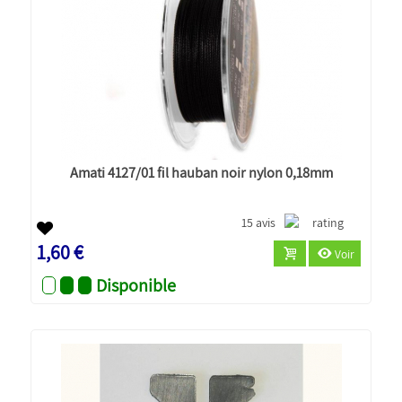
Amati 4127/01 fil hauban noir nylon 0,18mm
15 avis
1,60 €
Voir
Disponible