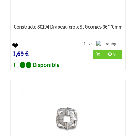
Constructo 80194 Drapeau croix St Georges 36*70mm
1 avis
1,69 €
Voir
Disponible