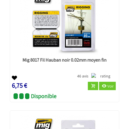
Mig 8017 Fil Hauban noir 0.02mm moyen fin
46 avis
6,75 €
Voir
Disponible