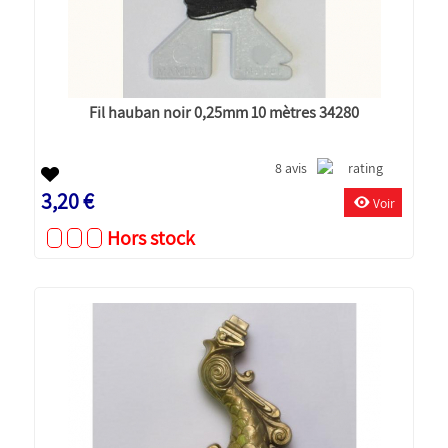
Fil hauban noir 0,25mm 10 mètres 34280
8 avis
3,20 €
Voir
Hors stock