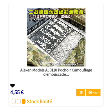
Alexen Models AJ0110 Pochoir Camouflage
d'embuscade...
4,55 €
Voir
Stock limité