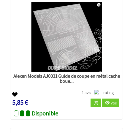
Alexen Models AJ0031 Guide de coupe en métal cache
boue...
1 avis
5,85 €
Voir
Disponible