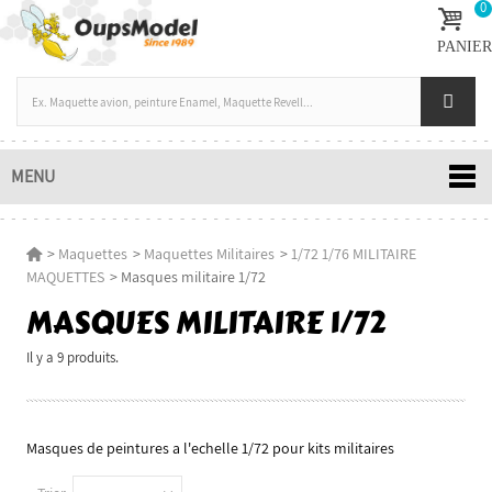
0
PANIER
MENU
>
Maquettes
>
Maquettes Militaires
>
1/72 1/76 MILITAIRE
MAQUETTES
>
Masques militaire 1/72
MASQUES MILITAIRE 1/72
Il y a 9 produits.
Masques de peintures a l'echelle 1/72 pour kits militaires