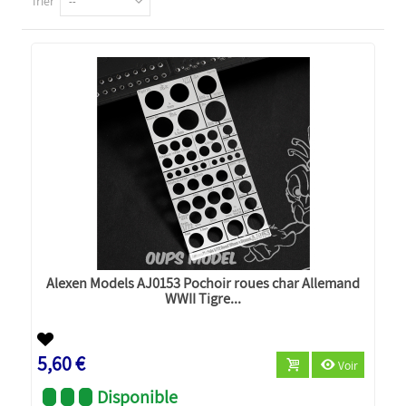
Trier
--
Alexen Models AJ0153 Pochoir roues char Allemand
WWII Tigre...
5,60 €
Voir
Disponible