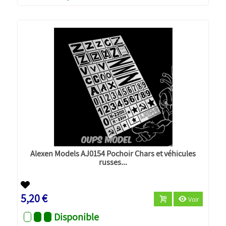
Alexen Models AJ0154 Pochoir Chars et véhicules
russes...
5,20 €
Voir
Disponible