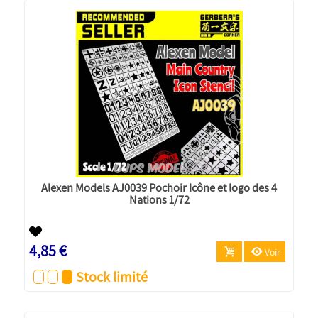
Alexen Models AJ0039 Pochoir Icône et logo des 4
Nations 1/72
4,85 €
Voir
Stock limité