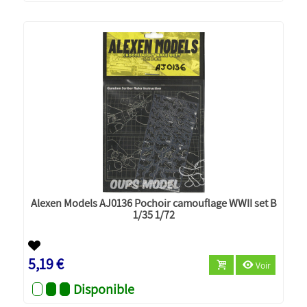
Alexen Models AJ0136 Pochoir camouflage WWII set B
1/35 1/72
5,19 €
Voir
Disponible