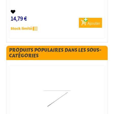
14,79 €
Ajouter
PRODUITS POPULAIRES DANS LES SOUS-
CATÉGORIES