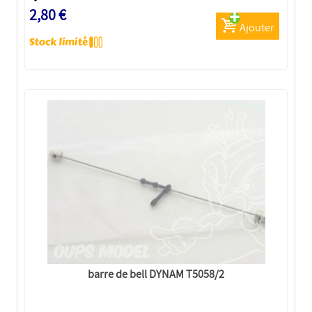
2,80 €
Ajouter
barre de bell DYNAM T5058/2