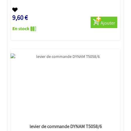
9,60 €
Ajouter
levier de commande DYNAM T5058/6