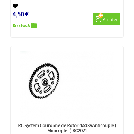
4,50 €
Ajouter
RC System Couronne de Rotor d&#39Anticouple (
Minicopter ) RC2021