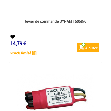
levier de commande DYNAM T5058/6
14,79 €
Ajouter