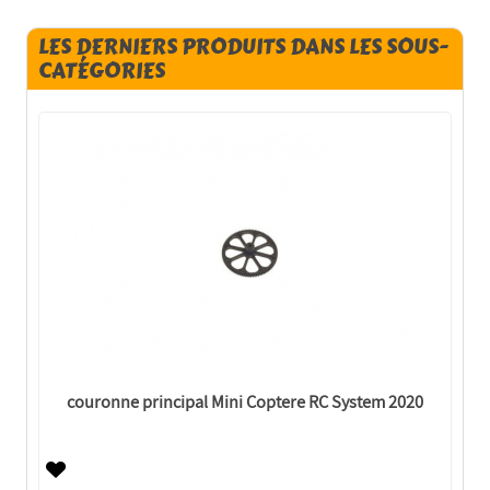
LES DERNIERS PRODUITS DANS LES SOUS-
CATÉGORIES
couronne principal Mini Coptere RC System 2020