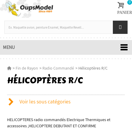
0
PANIER
MENU
>
Fin de Rayon
>
Radio Commandé
>
Hélicoptères R/C
HÉLICOPTÈRES R/C
Voir les sous catégories
HELICOPTERES radio commandés Electrique Thermiques et
accessoires ,HELICOPTERE DEBUTANT ET CONFIRME