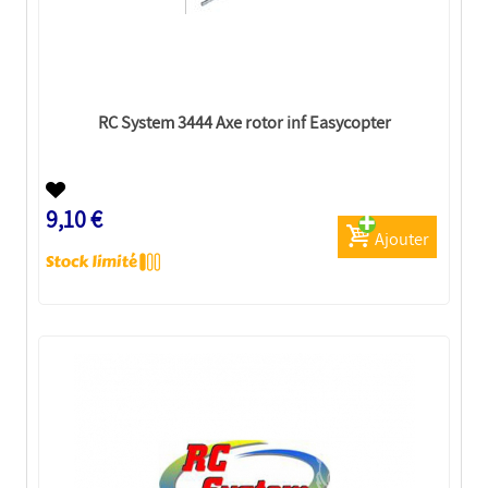
RC System 3444 Axe rotor inf Easycopter
9,10 €
Ajouter