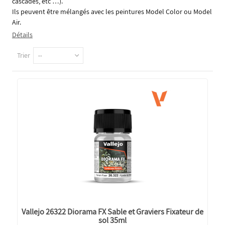
cascades, etc …).
Ils peuvent être mélangés avec les peintures Model Color ou Model
Air.
Détails
Trier
--
Vallejo 26322 Diorama FX Sable et Graviers Fixateur de
sol 35ml