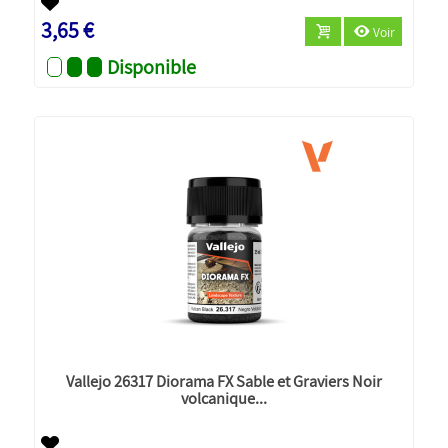
3,65 €
Voir
Disponible
Vallejo 26317 Diorama FX Sable et Graviers Noir
volcanique...