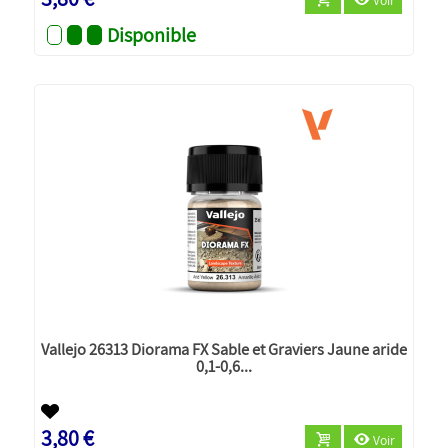
Disponible
Vallejo 26313 Diorama FX Sable et Graviers Jaune aride
0,1-0,6...
3,80 €
Voir