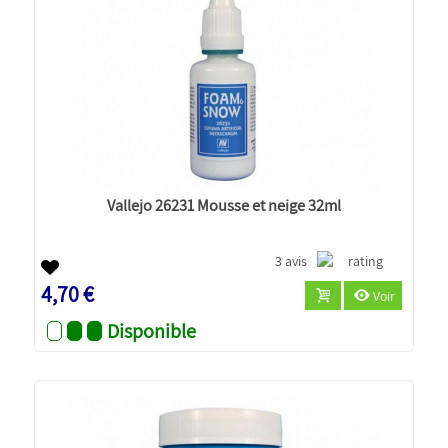
Vallejo 26231 Mousse et neige 32ml
3 avis
4,70 €
Voir
Disponible