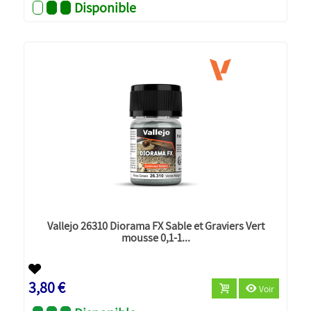
Disponible
Vallejo 26310 Diorama FX Sable et Graviers Vert
mousse 0,1-1...
3,80 €
Voir