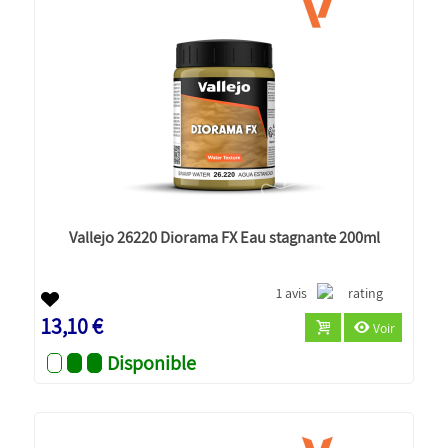
Vallejo 26220 Diorama FX Eau stagnante 200ml
1 avis
13,10 €
Voir
Disponible