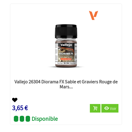
Vallejo 26304 Diorama FX Sable et Graviers Rouge de
Mars...
3,65 €
Voir
Disponible