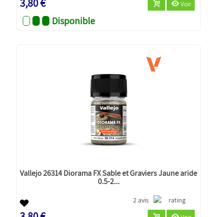
3,80 €
Voir
Disponible
Vallejo 26314 Diorama FX Sable et Graviers Jaune aride
0.5-2...
2 avis
3,80 €
Voir