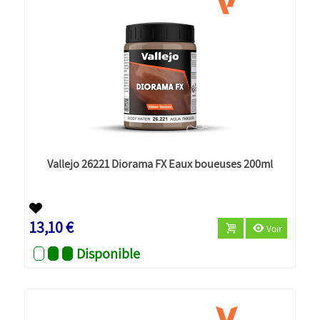
Vallejo 26221 Diorama FX Eaux boueuses 200ml
13,10 €
Voir
Disponible