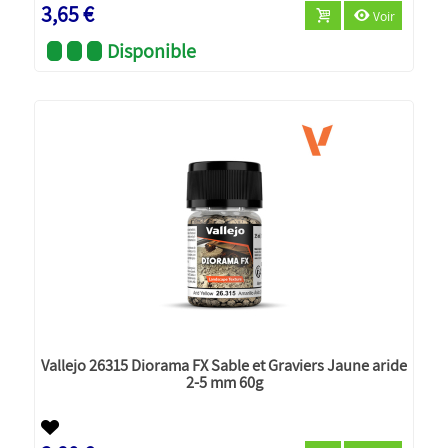
3,65 €
Voir
Disponible
Vallejo 26315 Diorama FX Sable et Graviers Jaune aride
2-5 mm 60g