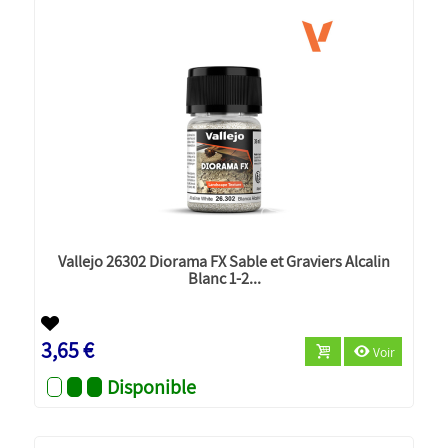
Vallejo 26302 Diorama FX Sable et Graviers Alcalin
Blanc 1-2...
3,65 €
Voir
Disponible