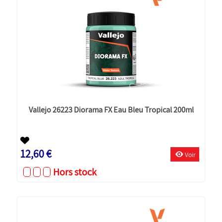
Vallejo 26223 Diorama FX Eau Bleu Tropical 200ml
12,60 €
Voir
Hors stock