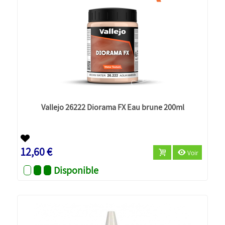
Vallejo 26222 Diorama FX Eau brune 200ml
12,60 €
Voir
Disponible