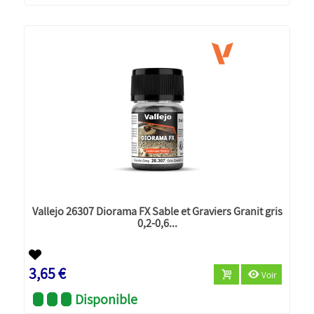
Vallejo 26307 Diorama FX Sable et Graviers Granit gris
0,2-0,6...
3,65 €
Voir
Disponible