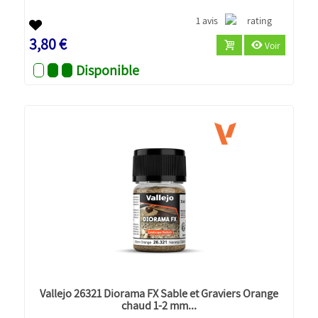
1 avis
3,80 €
Voir
Disponible
Vallejo 26321 Diorama FX Sable et Graviers Orange
chaud 1-2 mm...