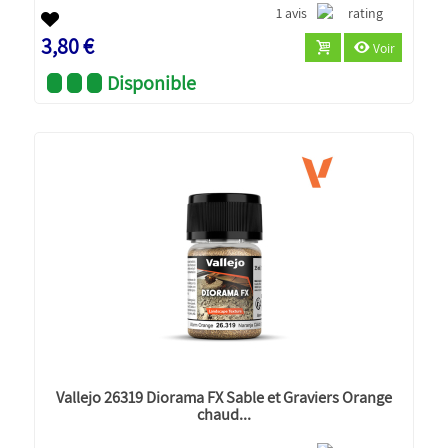
1 avis
3,80 €
Voir
Disponible
Vallejo 26319 Diorama FX Sable et Graviers Orange
chaud...