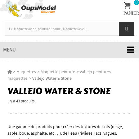
0
PANIER
MENU
>
Maquettes
>
Maquette peinture
>
Vallejo peintures
maquettes
>
Vallejo Water & Stone
VALLEJO WATER & STONE
Il y a 43 produits.
Une gamme de produits pour créer des textures de sols (neige,
sable, boue, asphalte, etc …), de l'eau (rivières, lacs, vagues,