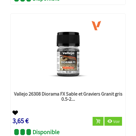
Vallejo 26308 Diorama FX Sable et Graviers Granit gris
0.5-2...
3,65 €
Voir
Disponible