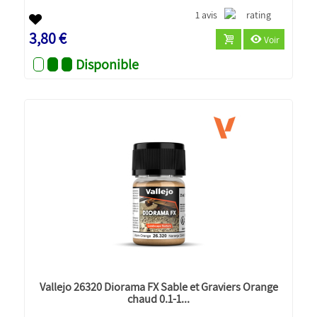
1 avis
3,80 €
Voir
Disponible
Vallejo 26320 Diorama FX Sable et Graviers Orange
chaud 0.1-1...