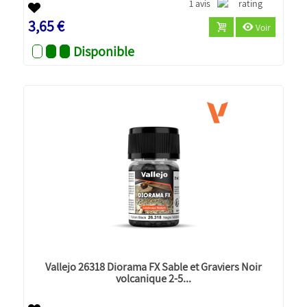
1 avis
3,65 €
Voir
Disponible
Vallejo 26318 Diorama FX Sable et Graviers Noir
volcanique 2-5...