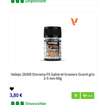
Disponible
Vallejo 26309 Diorama FX Sable et Graviers Granit gris
2-5 mm 60g
3,80 €
Voir
Disponible