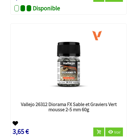
Disponible
Vallejo 26312 Diorama FX Sable et Graviers Vert
mousse 2-5 mm 60g
3,65 €
Voir