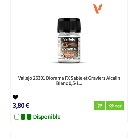
Vallejo 26301 Diorama FX Sable et Graviers Alcalin
Blanc 0,5-1...
3,80 €
Voir
Disponible