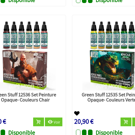
een Stuff 12536 Set Peinture
Green Stuff 12535 Set Pei
Opaque- Couleurs Chair
Opaque- Couleurs Vert
0 €
20,90 €
Voir
Disponible
Disponible