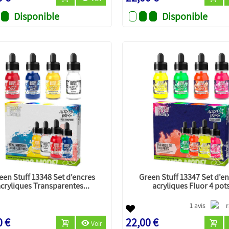
Disponible
Disponible
een Stuff 13348 Set d'encres
Green Stuff 13347 Set d'e
cryliques Transparentes...
acryliques Fluor 4 pot
1 avis
0 €
22,00 €
Voir