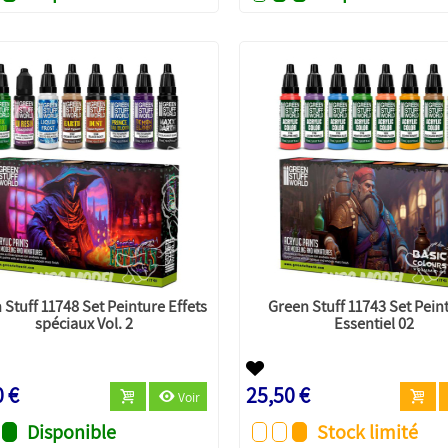
 Stuff 11748 Set Peinture Effets
Green Stuff 11743 Set Peint
spéciaux Vol. 2
Essentiel 02
0 €
25,50 €
Voir
Disponible
Stock limité