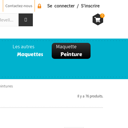
Se connecter / S'inscrire
Contactez-nous
0
Les autres
Maquette
Maquettes
Peinture
eintures
Il y a 76 produits.