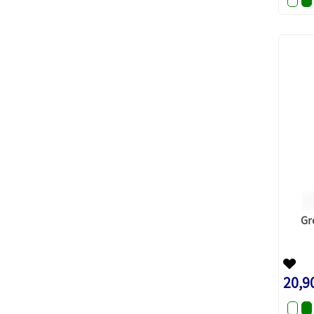
Gr
20,9