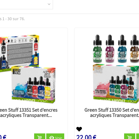
 1 - 30 sur 76.
een Stuff 13351 Set d'encres
Green Stuff 13350 Set d'e
acryliques Transparent...
acryliques Transparent.
0 €
22,00 €
Voir