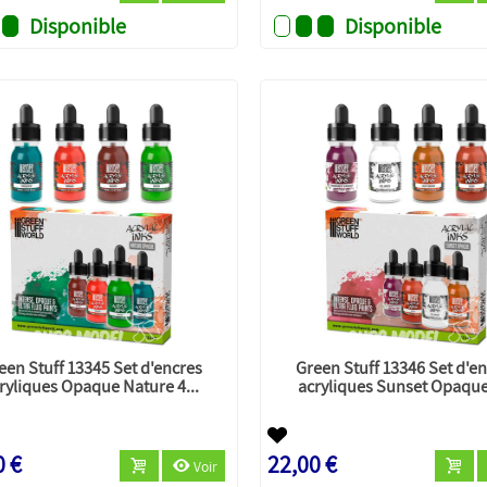
Disponible
Disponible
een Stuff 13345 Set d'encres
Green Stuff 13346 Set d'e
ryliques Opaque Nature 4...
acryliques Sunset Opaque 
0 €
22,00 €
Voir