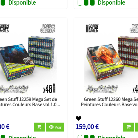
Disponible
Disponible
een Stuff 12259 Mega Set de
Green Stuff 12260 Mega Se
tures Couleurs Base vol.1.0...
Peintures Couleurs Base vol.
00 €
159,00 €
Voir
Disponible
Disponible