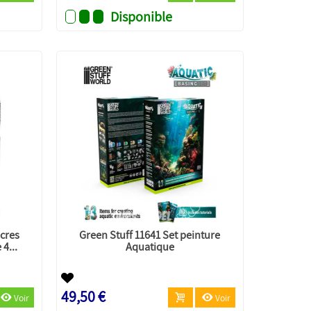
Disponible
ncres
Green Stuff 11641 Set peinture
4...
Aquatique
49,50 €
Voir
Voir