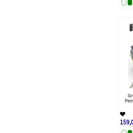
Gr
Pein
159,