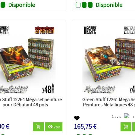
Disponible
Disponible
 Stuff 12264 Méga set peinture
Green Stuff 12261 Mega Se
pour Débutant 48 pots
Peintures Metalliques 48 
1 avis
00 €
165,75 €
Voir