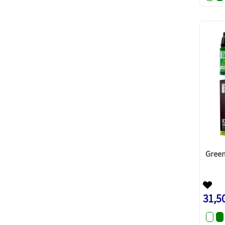
Green
31,5