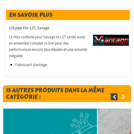
EN SAVOIR PLUS
1/8 pipe For: LST, Savage
Le réso carbone pour Savage et LST existe aussi
en ensemble complet in-line pour des
performances encore plus élevées et une sonorité
inégalée.
Fabricant Vantage
15 AUTRES PRODUITS DANS LA MÊME
CATÉGORIE :