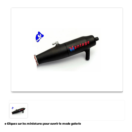
* Cliquez sur les miniatures pour ouvrir le mode galerie