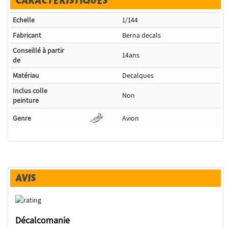
CARACTÉRISTIQUES
Echelle
1/144
Fabricant
Berna decals
Conseillé à partir
14ans
de
Matériau
Decalques
Inclus colle
Non
peinture
Genre
Avion
AVIS
Décalcomanie