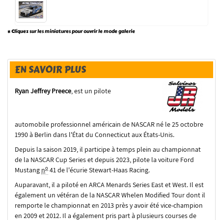
* Cliquez sur les miniatures pour ouvrir le mode galerie
EN SAVOIR PLUS
Ryan Jeffrey Preece
, est un pilote
automobile professionnel américain de NASCAR né le 25 octobre
1990 à Berlin dans l'État du Connecticut aux États-Unis.
Depuis la saison 2019, il participe à temps plein au championnat
de la NASCAR Cup Series et depuis 2023, pilote la voiture Ford
o
Mustang
n
41 de l'écurie Stewart-Haas Racing.
Auparavant, il a piloté en ARCA Menards Series East et West. Il est
également un vétéran de la NASCAR Whelen Modified Tour dont il
remporte le championnat en 2013 près y avoir été vice-champion
en 2009 et 2012. Il a également pris part à plusieurs courses de