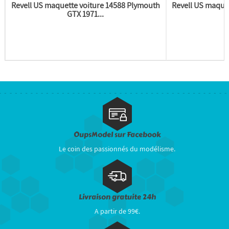
Revell US maquette voiture 14588 Plymouth
Revell US maquet
GTX 1971...
OupsModel sur Facebook
Le coin des passionnés du modélisme.
Livraison gratuite 24h
A partir de 99€.