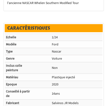
l'ancienne NASCAR Whelen Southern Modified Tour
CARACTÉRISTIQUES
Echelle
1/24
Modéle
Ford
Type
Nascar
Genre
Voiture
Inclus colle
Non
peinture
Matériau
Plastique injecté
Epoque
2020
Conseillé à partir
14ans
de
Fabricant
Salvinos JR Models