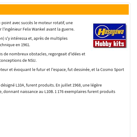
point avec succès le moteur rotatif, une
'ingénieur Felix Wankel avant la guerre.
) s'y intéressa et, après de multiples
echnique en 1961.
ès de nombreux obstacles, regorgeait d'idées et
 conceptions de NSU.
teur et évoquant le futur et l'espace, fut dessinée, et la Cosmo Sport
signé L10A, furent produits. En juillet 1968, une légère
e, donnant naissance au L10B. 1 176 exemplaires furent produits