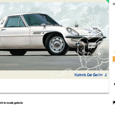
M
vrir le mode galerie