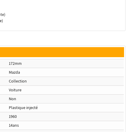
ute)
e)
172mm
Mazda
Collection
Voiture
Non
Plastique injecté
1960
14ans