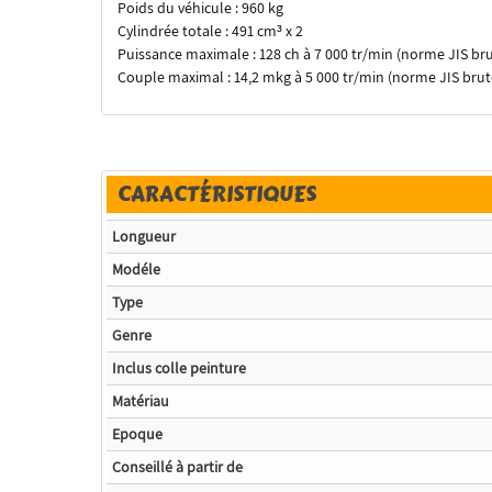
Poids du véhicule : 960 kg
Cylindrée totale : 491 cm³ x 2
Puissance maximale : 128 ch à 7 000 tr/min (norme JIS br
Couple maximal : 14,2 mkg à 5 000 tr/min (norme JIS brut
CARACTÉRISTIQUES
Longueur
Modéle
Type
Genre
Inclus colle peinture
Matériau
Epoque
Conseillé à partir de