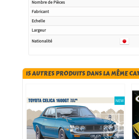
Nombre de Pièces
Fabricant
Echelle
Largeur
Nationalité
15 AUTRES PRODUITS DANS LA MÊME CA
NEW