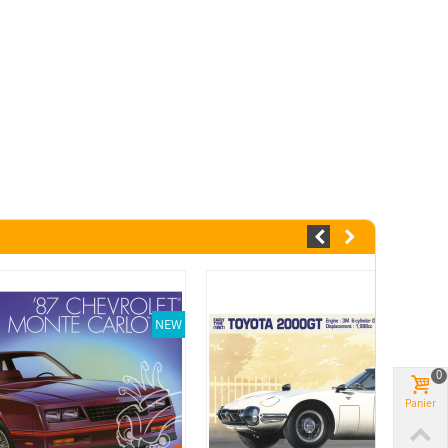
NEW
0
Panier