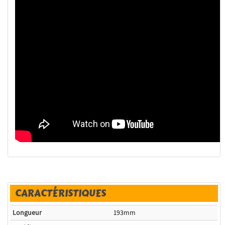
CARACTÉRISTIQUES
Longueur
193mm