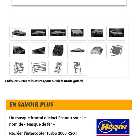
* Cliquez sur les miniatures pour ouvrir le mode galerie
EN SAVOIR PLUS
Un masque frontal distinctif connu sous le
nom de « Masque de fer »
Recréer l’intercooler turbo 2000 RS-X !!