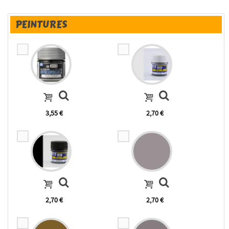
PEINTURES
3,55 €
2,70 €
2,70 €
2,70 €