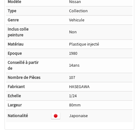
Modéle
Nissan
Type
Collection
Genre
Vehicule
Inclus colle
Non
peinture
Matériau
Plastique injecté
Epoque
1980
Conseillé à partir
14ans
de
Nombre de Pièces
107
Fabricant
HASEGAWA
Echelle
1/24
Largeur
80mm
Nationalité
Japonaise