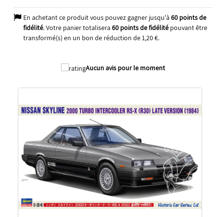
En achetant ce produit vous pouvez gagner jusqu'à
60
points de
fidélité
. Votre panier totalisera
60
points de fidélité
pouvant être
transformé(s) en un bon de réduction de
1,20 €
.
2026
Aucun avis pour le moment