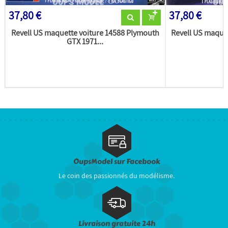
37,80 €
37,80 €
Revell US maquette voiture 14588 Plymouth
Revell US maquet
GTX 1971...
OupsModel sur Facebook
Le coin des passionnés du modélisme.
Livraison gratuite 24h