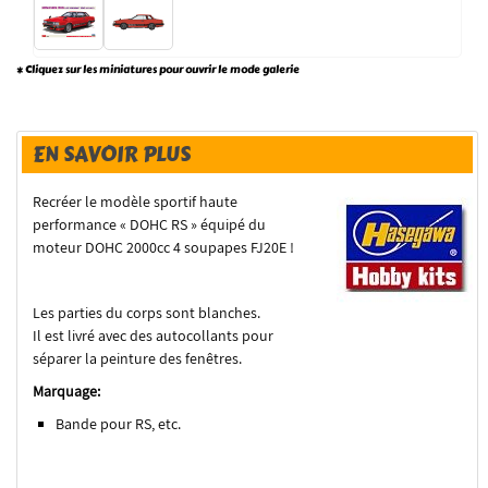
* Cliquez sur les miniatures pour ouvrir le mode galerie
EN SAVOIR PLUS
Recréer le modèle sportif haute
performance « DOHC RS » équipé du
moteur DOHC 2000cc 4 soupapes FJ20E !
Les parties du corps sont blanches.
Il est livré avec des autocollants pour
séparer la peinture des fenêtres.
Marquage:
Bande pour RS, etc.