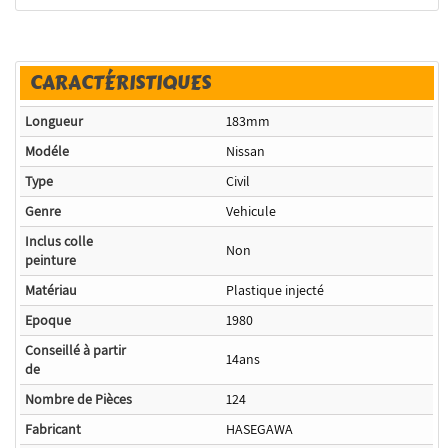
CARACTÉRISTIQUES
Longueur
183mm
Modéle
Nissan
Type
Civil
Genre
Vehicule
Inclus colle
Non
peinture
Matériau
Plastique injecté
Epoque
1980
Conseillé à partir
14ans
de
Nombre de Pièces
124
Fabricant
HASEGAWA