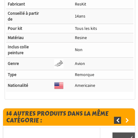
Fabricant
ResKit
Conseillé à partir
14ans
de
Pour kit
Tous les kits
Matériau
Resine
Inclus colle
Non
peinture
Genre
Avion
Type
Remorque
Nationalité
Americaine
14 AUTRES PRODUITS DANS LA MÊME
CATÉGORIE :