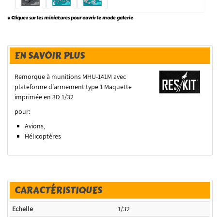
* Cliquez sur les miniatures pour ouvrir le mode galerie
EN SAVOIR PLUS
Remorque à munitions MHU-141M avec
plateforme d'armement type 1 Maquette
imprimée en 3D 1/32
pour:
Avions,
Hélicoptères
CARACTÉRISTIQUES
Echelle
1/32