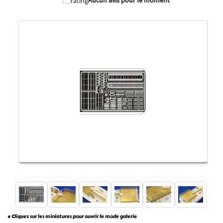
* Cliquez sur les miniatures pour ouvrir le mode galerie