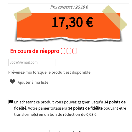
Prix constaté : 26,10 €
17,30 €
En cours de réappro
Prévenez-moi lorsque le produit est disponible
Ajouter à ma liste
En achetant ce produit vous pouvez gagner jusqu'à
34
points de
fidélité
. Votre panier totalisera
34
points de fidélité
pouvant être
transformé(s) en un bon de réduction de
0,68 €
.