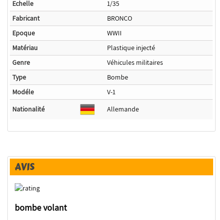
Echelle
1/35
Fabricant
BRONCO
Epoque
WWII
Matériau
Plastique injecté
Genre
Véhicules militaires
Type
Bombe
Modéle
V-1
Nationalité
Allemande
AVIS
bombe volant