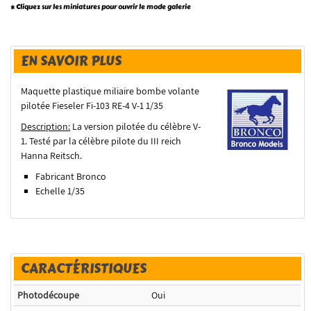
* Cliquez sur les miniatures pour ouvrir le mode galerie
EN SAVOIR PLUS
Maquette plastique miliaire bombe volante
pilotée Fieseler Fi-103 RE-4 V-1 1/35
Description:
La version pilotée du célèbre V-
1. Testé par la célèbre pilote du III reich
Hanna Reitsch.
Fabricant Bronco
Echelle 1/35
CARACTÉRISTIQUES
Photodécoupe
Oui