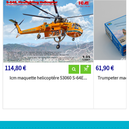
114,80 €
61,90 €
Icm maquette helicoptére 53060 S-64E...
Trumpeter maque