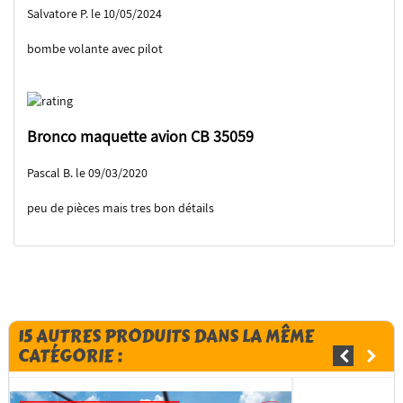
Salvatore P. le 10/05/2024
bombe volante avec pilot
Bronco maquette avion CB 35059
Pascal B. le 09/03/2020
peu de pièces mais tres bon détails
15 AUTRES PRODUITS DANS LA MÊME
CATÉGORIE :