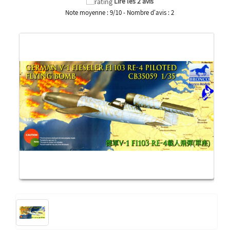
Lire les 2 avis
Note moyenne :
9
/
10
- Nombre d'avis :
2