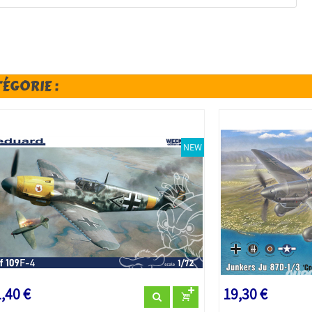
TÉGORIE :
NEW
,40 €
19,30 €