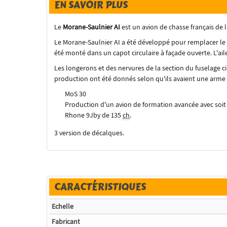
EN SAVOIR PLUS
Le
Morane-Saulnier AI
est un avion de chasse français de
Le Morane-Saulnier AI a été développé pour remplacer le
été monté dans un capot circulaire à façade ouverte. L'aile
Les longerons et des nervures de la section du fuselage cir
production ont été donnés selon qu'ils avaient une arme 
MoS 30
Production d'un avion de formation avancée avec so
Rhone 9Jby de
135
ch
.
3 version de décalques.
CARACTÉRISTIQUES
Echelle
Fabricant