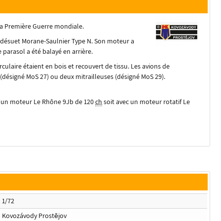
 la Première Guerre mondiale.
 désuet Morane-Saulnier Type N. Son moteur a
 parasol a été balayé en arrière.
culaire étaient en bois et recouvert de tissu. Les avions de
(désigné MoS 27) ou deux mitrailleuses (désigné MoS 29).
it un moteur Le Rhône 9Jb de
120
ch
soit avec un moteur rotatif Le
1/72
Kovozávody Prostějov