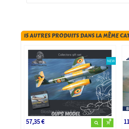
15 AUTRES PRODUITS DANS LA MÊME CA
NEW
57,35 €
11