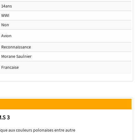
14ans
WWI
Non
Avion
Reconnaissance
Morane Saulnier
Francaise
.S 3
ique aux couleurs polonaises entre autre