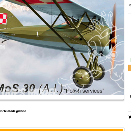
M
vrir le mode galerie