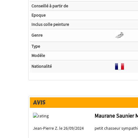
Conseillé à partir de
Epoque
Inclus colle peinture
Genre
Type
Modéle
Nationalité
AVIS
Maurane Saunier M
Jean-Pierre Z. le 26/09/2024
petit chasseur sympath