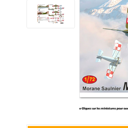
* Cliquez sur les miniatures pour ou