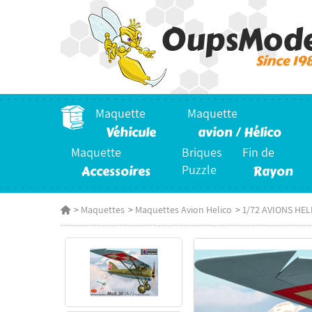
Maquette
Maquette
Véhicule
avion / Hélico
Maquette
Briques
Fin de
Accessoires
Puzzle
Rayon
>
Maquettes
>
Maquettes Avion Helico
>
1/72 AVIONS HE