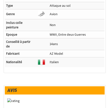
Type
Attaque au sol
Genre
Avion
Inclus colle
Non
peinture
Epoque
WWII, Entre deux Guerres
Conseillé à partir
14ans
de
Fabricant
AZ Model
Nationalité
Italien
AVIS