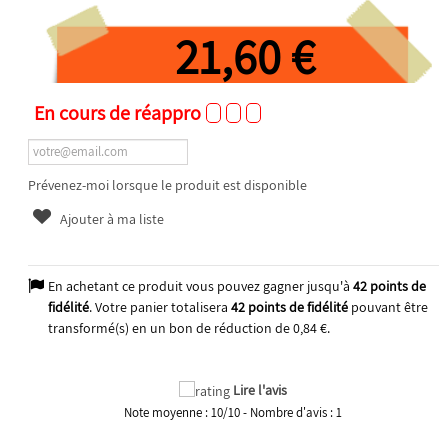
21,60 €
En cours de réappro
Prévenez-moi lorsque le produit est disponible
Ajouter à ma liste
En achetant ce produit vous pouvez gagner jusqu'à
42
points de
fidélité
. Votre panier totalisera
42
points de fidélité
pouvant être
transformé(s) en un bon de réduction de
0,84 €
.
2026
Lire l'avis
Note moyenne :
10
/
10
- Nombre d'avis :
1