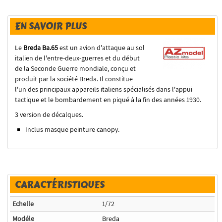
EN SAVOIR PLUS
Le
Breda Ba.65
est un
avion d'attaque au sol
italien
de l'
entre-deux-guerres
et du début
de la
Seconde Guerre mondiale
, conçu et
produit par la société
Breda
. Il constitue
l'un des principaux
appareils italiens
spécialisés dans l'appui
tactique
et le
bombardement
en
piqué
à la fin des années 1930.
3 version de décalques.
Inclus masque peinture canopy.
CARACTÉRISTIQUES
Echelle
1/72
Modéle
Breda