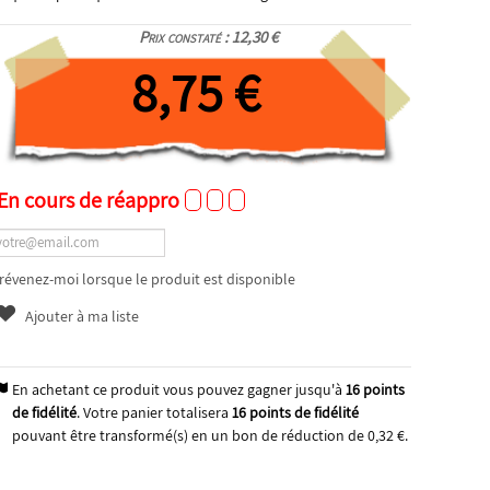
Prix constaté : 12,30 €
8,75 €
En cours de réappro
révenez-moi lorsque le produit est disponible
Ajouter à ma liste
En achetant ce produit vous pouvez gagner jusqu'à
16
points
de fidélité
. Votre panier totalisera
16
points de fidélité
pouvant être transformé(s) en un bon de réduction de
0,32 €
.