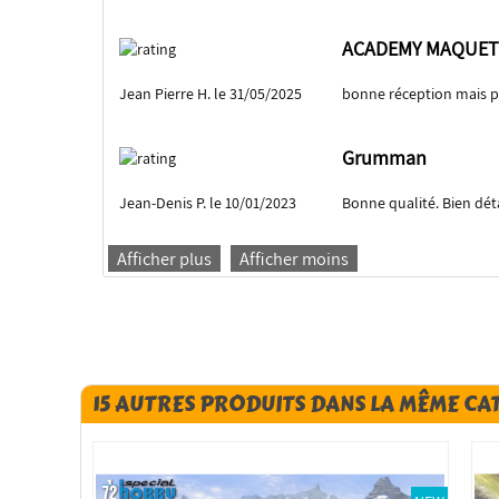
ACADEMY MAQUET
Jean Pierre H. le 31/05/2025
bonne réception mais 
Grumman
Jean-Denis P. le 10/01/2023
Bonne qualité. Bien déta
Afficher plus
Afficher moins
15 AUTRES PRODUITS DANS LA MÊME CA