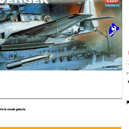
P
vrir le mode galerie