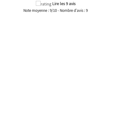
Lire les 9 avis
Note moyenne :
9
/
10
- Nombre d'avis :
9