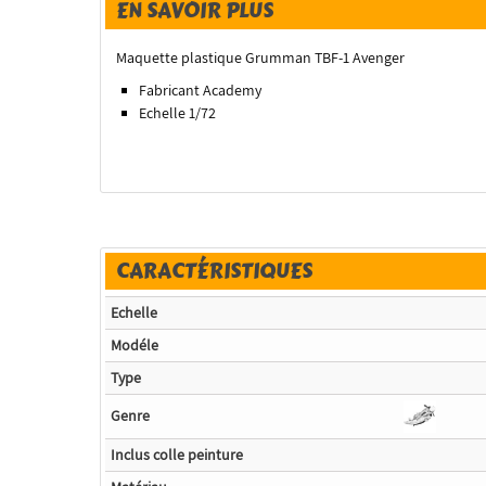
EN SAVOIR PLUS
Maquette plastique Grumman TBF-1 Avenger
Fabricant Academy
Echelle 1/72
CARACTÉRISTIQUES
Echelle
Modéle
Type
Genre
Inclus colle peinture