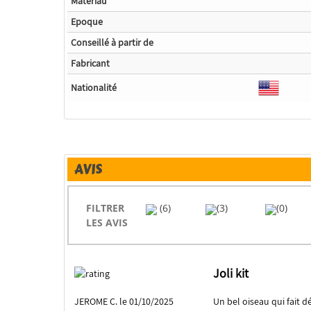
Matériau
Epoque
Conseillé à partir de
Fabricant
Nationalité
AVIS
FILTRER
(6)
(3)
(0)
LES AVIS
Joli kit
JEROME C. le 01/10/2025
Un bel oiseau qui fait déj