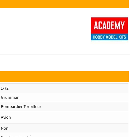
1/72
Grumman
Bombardier Torpilleur
Avion
Non