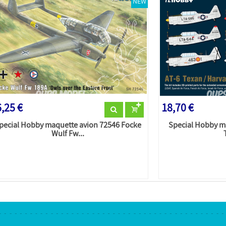
NEW
,25 €
18,70 €
pecial Hobby maquette avion 72546 Focke
Special Hobby m
Wulf Fw...