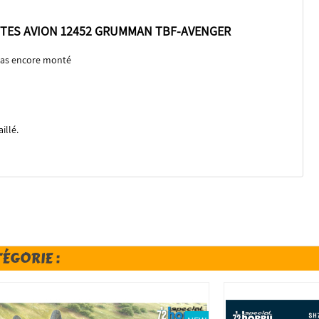
TES AVION 12452 GRUMMAN TBF-AVENGER
pas encore monté
illé.
TÉGORIE :