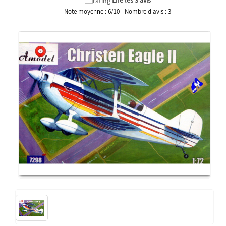
Note moyenne :
6
/
10
- Nombre d'avis :
3