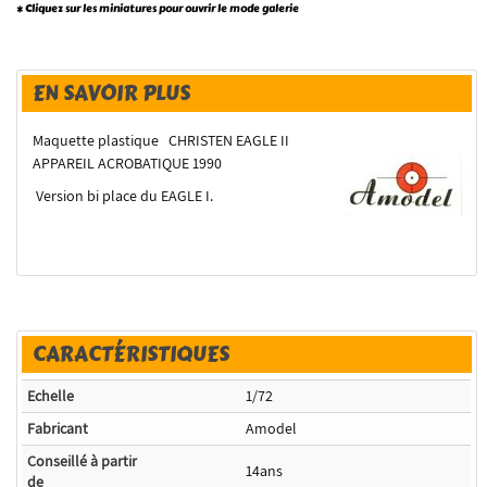
* Cliquez sur les miniatures pour ouvrir le mode galerie
EN SAVOIR PLUS
Maquette plastique CHRISTEN EAGLE II
APPAREIL ACROBATIQUE 1990
Version bi place du EAGLE I.
CARACTÉRISTIQUES
Echelle
1/72
Fabricant
Amodel
Conseillé à partir
14ans
de