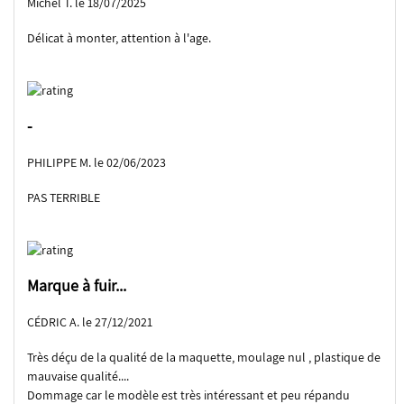
Michel T. le 18/07/2025
Délicat à monter, attention à l'age.
-
PHILIPPE M. le 02/06/2023
PAS TERRIBLE
Marque à fuir...
CÉDRIC A. le 27/12/2021
Très déçu de la qualité de la maquette, moulage nul , plastique de
mauvaise qualité....
Dommage car le modèle est très intéressant et peu répandu