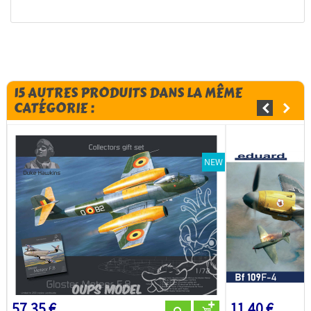
15 AUTRES PRODUITS DANS LA MÊME
CATÉGORIE :
NEW
57,35 €
11,40 €