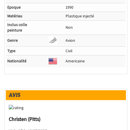
Epoque
1990
Matériau
Plastique injecté
Inclus colle
Non
peinture
Genre
Avion
Type
Civil
Nationalité
Americaine
AVIS
Christen (Pitts)