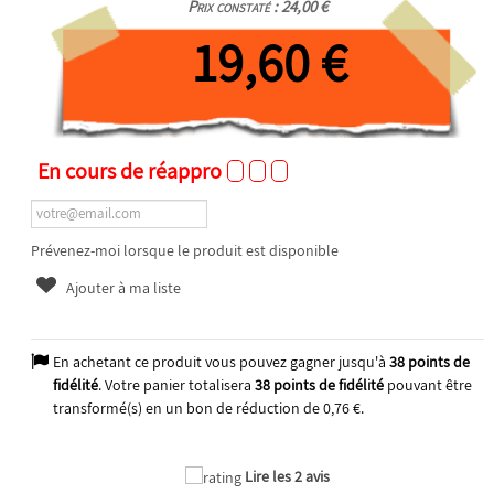
Prix constaté : 24,00 €
19,60 €
En cours de réappro
Prévenez-moi lorsque le produit est disponible
Ajouter à ma liste
En achetant ce produit vous pouvez gagner jusqu'à
38
points de
fidélité
. Votre panier totalisera
38
points de fidélité
pouvant être
transformé(s) en un bon de réduction de
0,76 €
.
Lire les 2 avis