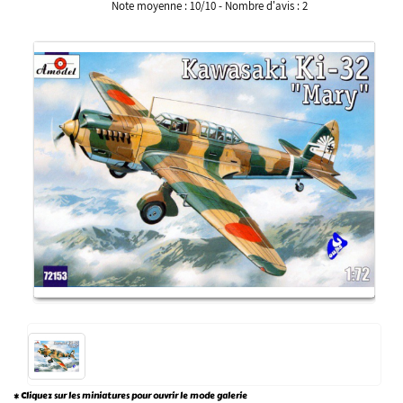
Note moyenne :
10
/
10
- Nombre d'avis :
2
* Cliquez sur les miniatures pour ouvrir le mode galerie