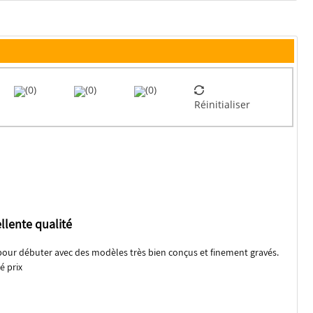
(0)
(0)
(0)
Réinitialiser
llente qualité
pour débuter avec des modèles très bien conçus et finement gravés.
é prix