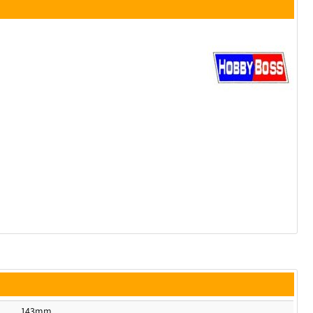
143mm