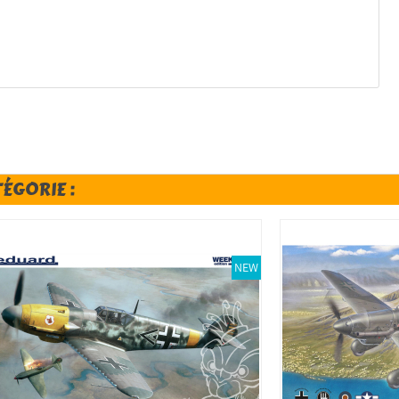
TÉGORIE :
NEW