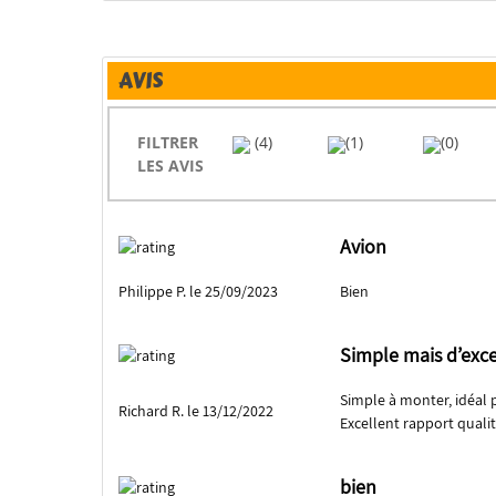
AVIS
FILTRER
(4)
(1)
(0)
LES AVIS
Avion
Philippe P. le 25/09/2023
Bien
Simple mais d’exce
Simple à monter, idéal 
Richard R. le 13/12/2022
Excellent rapport qualit
bien