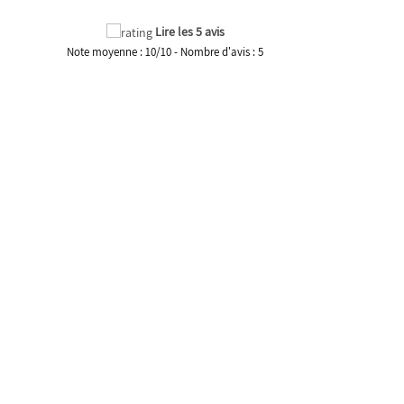
Lire les 5 avis
Note moyenne :
10
/
10
- Nombre d'avis :
5