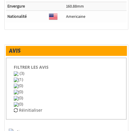
Envergure
160.88mm
Nationalité
Americaine
AVIS
FILTRER LES AVIS
(3)
(1)
(0)
(0)
(0)
(0)
Réinitialiser