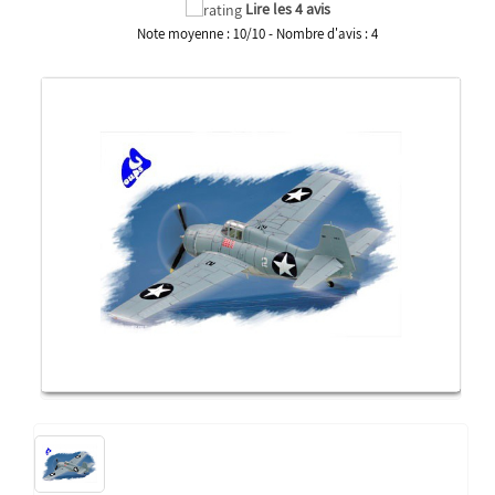
Lire les 4 avis
Note moyenne :
10
/
10
- Nombre d'avis :
4