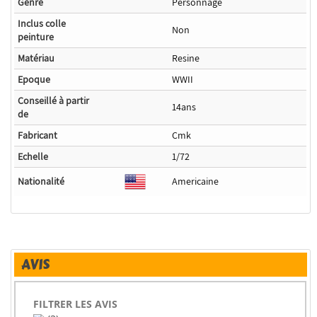
Genre
Personnage
Inclus colle
Non
peinture
Matériau
Resine
Epoque
WWII
Conseillé à partir
14ans
de
Fabricant
Cmk
Echelle
1/72
Nationalité
Americaine
AVIS
FILTRER LES AVIS