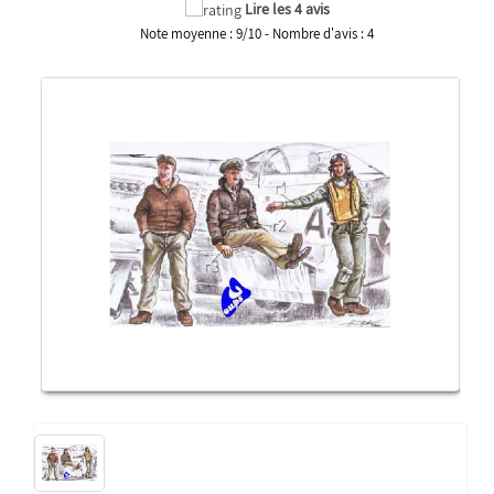
Lire les 4 avis
Note moyenne :
9
/
10
- Nombre d'avis :
4