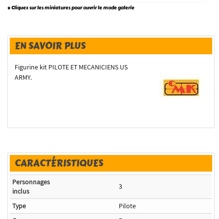
* Cliquez sur les miniatures pour ouvrir le mode galerie
EN SAVOIR PLUS
Figurine kit PILOTE ET MECANICIENS US
ARMY.
CARACTÉRISTIQUES
Personnages
3
inclus
Type
Pilote