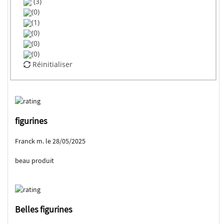
(3)
(0)
(1)
(0)
(0)
(0)
Réinitialiser
figurines
Franck m. le 28/05/2025
beau produit
Belles figurines