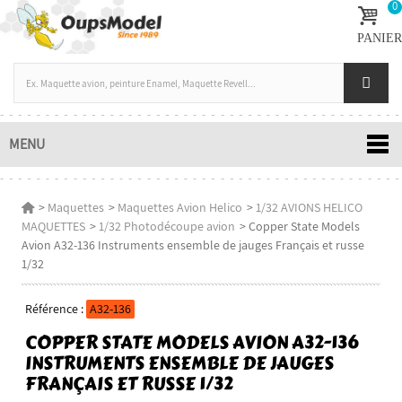
0
PANIER
MENU
>
Maquettes
>
Maquettes Avion Helico
>
1/32 AVIONS HELICO
MAQUETTES
>
1/32 Photodécoupe avion
>
Copper State Models
Avion A32-136 Instruments ensemble de jauges Français et russe
1/32
Référence :
A32-136
COPPER STATE MODELS AVION A32-136
INSTRUMENTS ENSEMBLE DE JAUGES
FRANÇAIS ET RUSSE 1/32