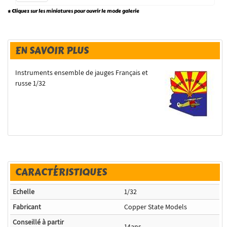
* Cliquez sur les miniatures pour ouvrir le mode galerie
EN SAVOIR PLUS
Instruments ensemble de jauges Français et
russe 1/32
CARACTÉRISTIQUES
Echelle
1/32
Fabricant
Copper State Models
Conseillé à partir
14ans