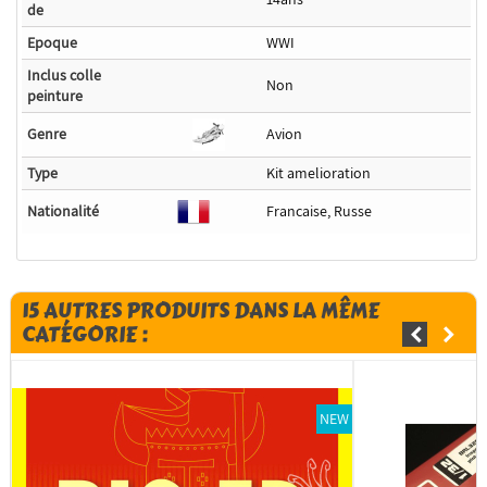
de
Epoque
WWI
Inclus colle
Non
peinture
Genre
Avion
Type
Kit amelioration
Nationalité
Francaise, Russe
15 AUTRES PRODUITS DANS LA MÊME
CATÉGORIE :
NEW