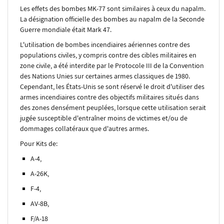
Les effets des bombes MK-77 sont similaires à ceux du napalm.
La désignation officielle des bombes au napalm de la Seconde
Guerre mondiale était Mark 47.
L'utilisation de bombes incendiaires aériennes contre des
populations civiles, y compris contre des cibles militaires en
zone civile, a été interdite par le Protocole III de la Convention
des Nations Unies sur certaines armes classiques de 1980.
Cependant, les États-Unis se sont réservé le droit d'utiliser des
armes incendiaires contre des objectifs militaires situés dans
des zones densément peuplées, lorsque cette utilisation serait
jugée susceptible d'entraîner moins de victimes et/ou de
dommages collatéraux que d'autres armes.
Pour Kits de:
A-4,
A-26K,
F-4,
AV-8B,
F/A-18