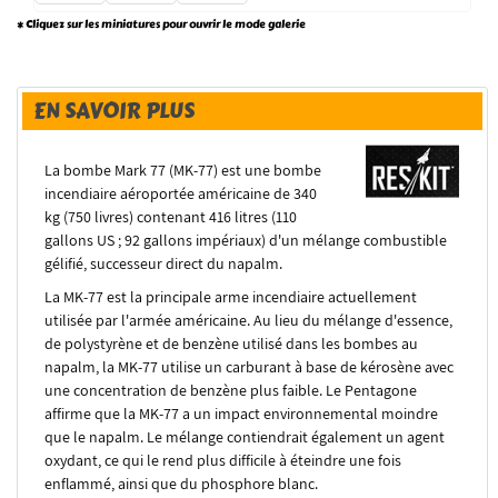
* Cliquez sur les miniatures pour ouvrir le mode galerie
EN SAVOIR PLUS
La bombe Mark 77 (MK-77) est une bombe
incendiaire aéroportée américaine de 340
kg (750 livres) contenant 416 litres (110
gallons US ; 92 gallons impériaux) d'un mélange combustible
gélifié, successeur direct du napalm.
La MK-77 est la principale arme incendiaire actuellement
utilisée par l'armée américaine. Au lieu du mélange d'essence,
de polystyrène et de benzène utilisé dans les bombes au
napalm, la MK-77 utilise un carburant à base de kérosène avec
une concentration de benzène plus faible. Le Pentagone
affirme que la MK-77 a un impact environnemental moindre
que le napalm. Le mélange contiendrait également un agent
oxydant, ce qui le rend plus difficile à éteindre une fois
enflammé, ainsi que du phosphore blanc.