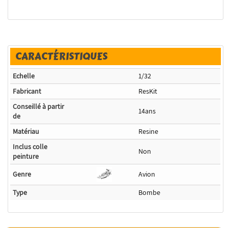
CARACTÉRISTIQUES
Echelle
1/32
Fabricant
ResKit
Conseillé à partir
14ans
de
Matériau
Resine
Inclus colle
Non
peinture
Genre
Avion
Type
Bombe