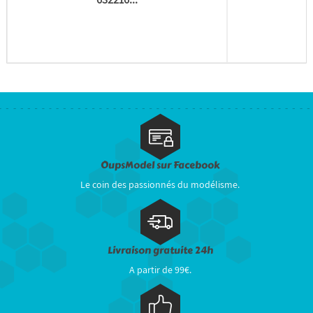
OupsModel sur Facebook
Le coin des passionnés du modélisme.
Livraison gratuite 24h
A partir de 99€.