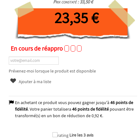
Prix constaté : 33,50 €
23,35 €
En cours de réappro
Prévenez-moi lorsque le produit est disponible
Ajouter à ma liste
En achetant ce produit vous pouvez gagner jusqu'à
46
points de
fidélité
. Votre panier totalisera
46
points de fidélité
pouvant être
transformé(s) en un bon de réduction de
0,92 €
.
Lire les 3 avis