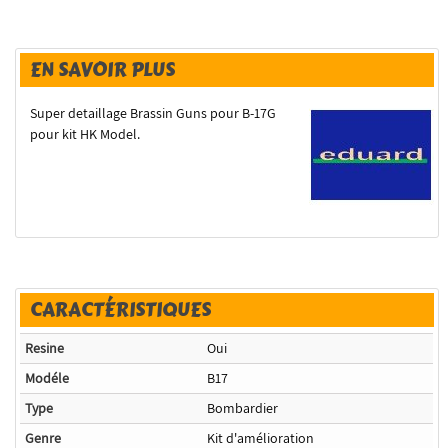
EN SAVOIR PLUS
Super detaillage Brassin Guns pour B-17G
pour kit HK Model.
CARACTÉRISTIQUES
Resine
Oui
Modéle
B17
Type
Bombardier
Genre
Kit d'amélioration