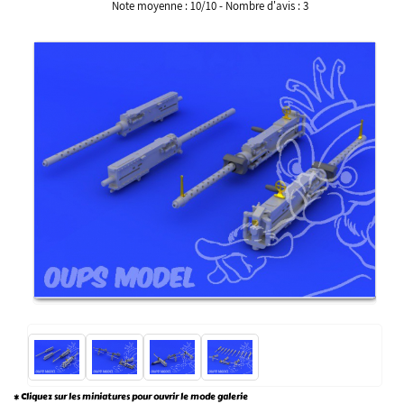
Note moyenne :
10
/
10
- Nombre d'avis :
3
* Cliquez sur les miniatures pour ouvrir le mode galerie