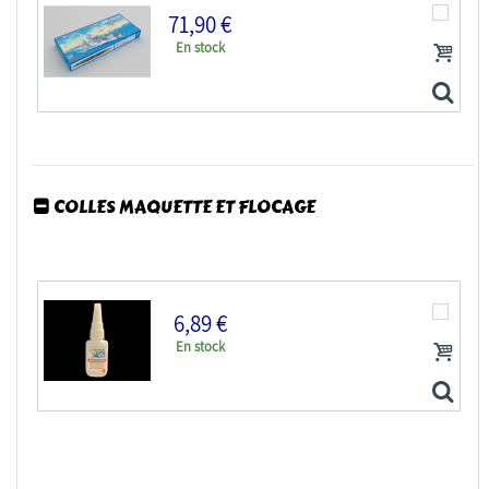
71,90 €
En stock
COLLES MAQUETTE ET FLOCAGE
TRUMPETER maquette bateau 05366 Croiseur de la Royal...
6,89 €
En stock