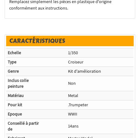
Remplacez simplement les pièces en plastique d'origine
conformément aux instructions.
CARACTÉRISTIQUES
Echelle
1/350
Type
Croiseur
Genre
Kit d'amélioration
Inclus colle
Non
peinture
Matériau
Metal
Pour kit
.Trumpeter
Epoque
WWII
Conseillé à partir
14ans
de