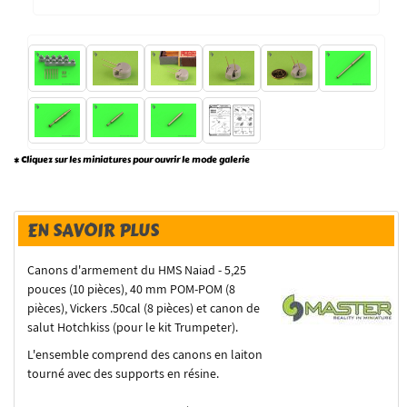
* Cliquez sur les miniatures pour ouvrir le mode galerie
EN SAVOIR PLUS
Canons d'armement du HMS Naiad - 5,25
pouces (10 pièces), 40 mm POM-POM (8
pièces), Vickers .50cal (8 pièces) et canon de
salut Hotchkiss (pour le kit Trumpeter).
L'ensemble comprend des canons en laiton
tourné avec des supports en résine.