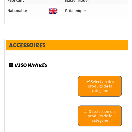
Fabricant
Master Model
Nationalité
Britannique
ACCESSOIRES
1/350 NAVIRES
Sélection des
produits de la
catégorie
Désélection des
produits de la
catégorie