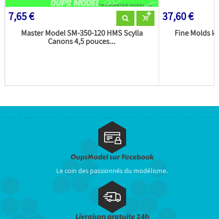
7,65 €
37,60 €
Master Model SM-350-120 HMS Scylla
Fine Molds ki
Canons 4,5 pouces...
OupsModel sur Facebook
Le coin des passionnés du modélisme.
Livraison gratuite 24h