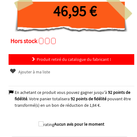
46,95 €
Hors stock
Produit retiré du catalogue du fabricant !
Ajouter à ma liste
En achetant ce produit vous pouvez gagner jusqu'à
92
points de
fidélité
. Votre panier totalisera
92
points de fidélité
pouvant être
transformé(s) en un bon de réduction de
1,84 €
.
Aucun avis pour le moment