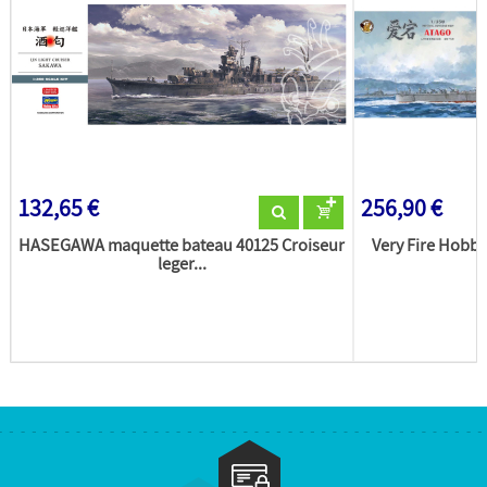
132,65 €
256,90 €
HASEGAWA maquette bateau 40125 Croiseur
Very Fire Hobb
leger...