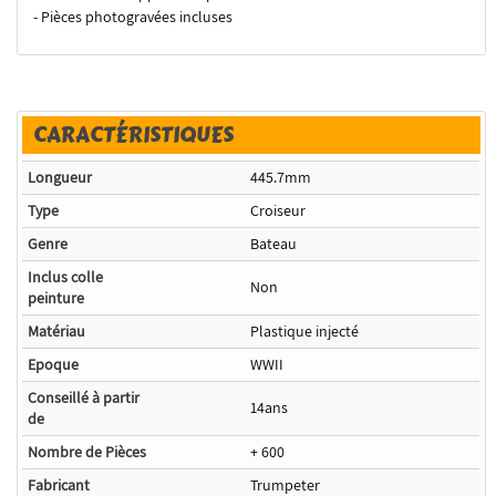
- Pièces photogravées incluses
CARACTÉRISTIQUES
Longueur
445.7mm
Type
Croiseur
Genre
Bateau
Inclus colle
Non
peinture
Matériau
Plastique injecté
Epoque
WWII
Conseillé à partir
14ans
de
Nombre de Pièces
+ 600
Fabricant
Trumpeter