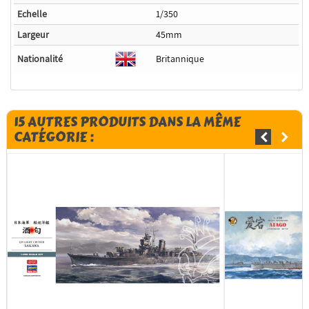
Echelle
1/350
Largeur
45mm
Nationalité
Britannique
15 AUTRES PRODUITS DANS LA MÊME
CATÉGORIE :