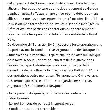
débarquement de Normandie en 1944 et fournit aux troupes
alliées un feu de couverture pour le débarquement de Golden
Beach. En août, il effectue un appui-feu pour le débarquement
allié sur la Côte d'Azur. De septembre 1944 à octobre, il participe à
la mission méditerranéenne, couvre les Alliés et la mer Égée en
Grèce et d'autres parties des opérations de débarquement. Il
rejoint ensuite les opérations de la flotte orientale de la Royal
Navy.
De décembre 1944 à janvier 1945, il couvre la force opérationnelle
du porte-avions britannique HMS Argonaut lors de l'attaque de
Sumatra dans le Pacifique. Il rejoint ensuite la flotte du Pacifique
de la Royal Navy, qui se bat pour mettre fin à la guerre dans
l'océan Pacifique. Entre-temps, il a été responsable de la
couverture du bataillon de la Royal Navy Task Battalion 37 lors
des opérations outre-mer et sur l'île japonaise d'Okinawa, avec
des performances exceptionnelles. En janvier 1955, le HMS
Argonaut a été démantelé à Newport.
- la coque est fabriquée à partir de moules coulissants
bidirectionnels
- Le motif en bois du pont est finement rendu
- Contient un support d'exposition