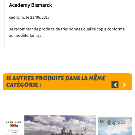
Academy Bismarck
cedric m. le 23/06/2017
Je recommande produits de très bonnes qualité copie conforme
au modèle Tamiya.
15 AUTRES PRODUITS DANS LA MÊME
CATÉGORIE :