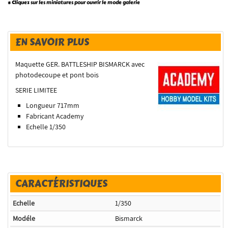
* Cliquez sur les miniatures pour ouvrir le mode galerie
EN SAVOIR PLUS
Maquette GER. BATTLESHIP BISMARCK avec
photodecoupe et pont bois
SERIE LIMITEE
Longueur 717mm
Fabricant Academy
Echelle 1/350
CARACTÉRISTIQUES
Echelle
1/350
Modéle
Bismarck