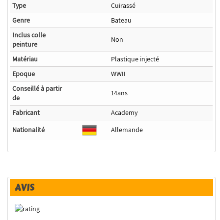
Type
Cuirassé
Genre
Bateau
Inclus colle
Non
peinture
Matériau
Plastique injecté
Epoque
WWII
Conseillé à partir
14ans
de
Fabricant
Academy
Nationalité
Allemande
AVIS