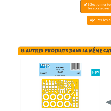
Sélectionner to
les accessoires
15 AUTRES PRODUITS DANS LA MÊME CA
NEW