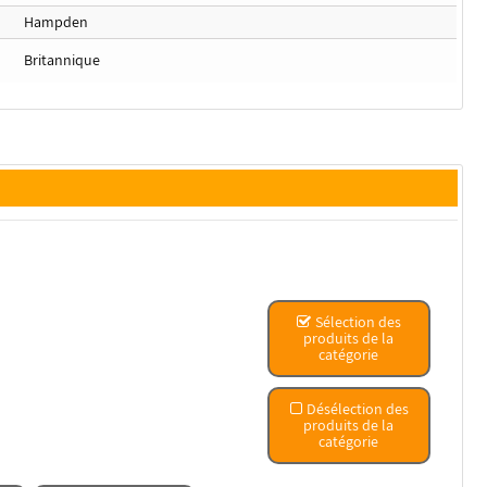
Hampden
Britannique
Sélection des
produits de la
catégorie
Désélection des
produits de la
catégorie