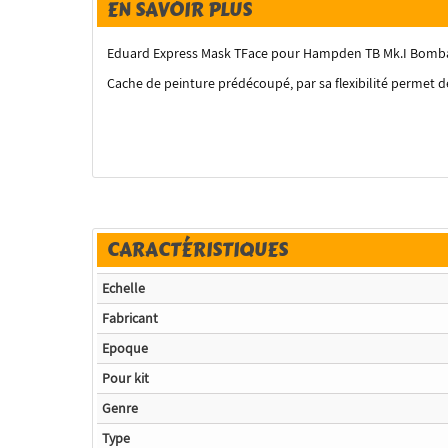
EN SAVOIR PLUS
Eduard Express Mask TFace pour Hampden TB Mk.I Bombard
Cache de peinture prédécoupé, par sa flexibilité permet de
CARACTÉRISTIQUES
Echelle
Fabricant
Epoque
Pour kit
Genre
Type