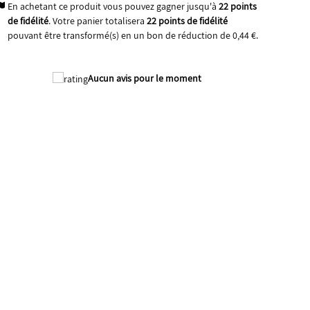
En achetant ce produit vous pouvez gagner jusqu'à
22
points
de fidélité
. Votre panier totalisera
22
points de fidélité
pouvant être transformé(s) en un bon de réduction de
0,44 €
.
Aucun avis pour le moment