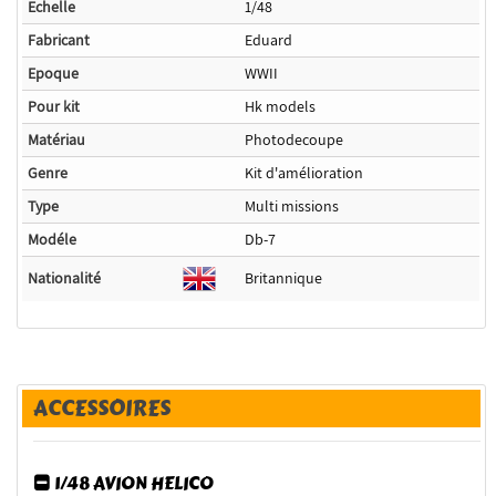
Echelle
1/48
Fabricant
Eduard
Epoque
WWII
Pour kit
Hk models
Matériau
Photodecoupe
Genre
Kit d'amélioration
Type
Multi missions
Modéle
Db-7
Nationalité
Britannique
ACCESSOIRES
1/48 AVION HELICO