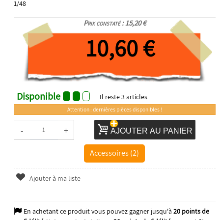
1/48
Prix constaté : 15,20 €
10,60 €
Disponible
Il reste
3
articles
Attention : dernières pièces disponibles !
-
+
AJOUTER AU PANIER
Accessoires (2)
Ajouter à ma liste
En achetant ce produit vous pouvez gagner jusqu'à
20
points de