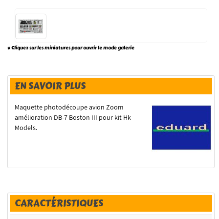
* Cliquez sur les miniatures pour ouvrir le mode galerie
EN SAVOIR PLUS
Maquette photodécoupe avion Zoom
amélioration DB-7 Boston III pour kit Hk
Models.
CARACTÉRISTIQUES