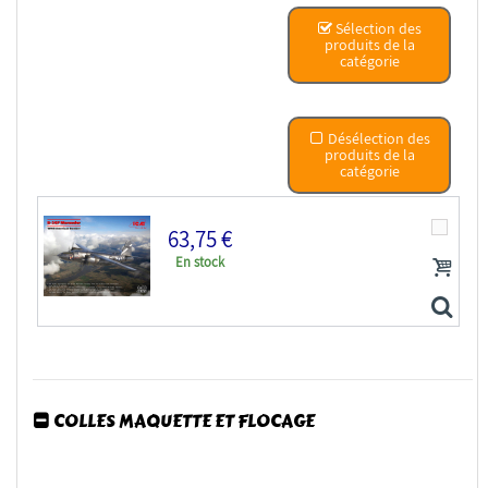
Sélection des
produits de la
catégorie
Désélection des
produits de la
catégorie
63,75 €
En stock
COLLES MAQUETTE ET FLOCAGE
Icm maquette avion 48325 B-26F Marauder 1/48