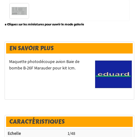
* Cliquez sur les miniatures pour ouvrir le mode galerie
EN SAVOIR PLUS
Maquette photodécoupe avion Baie de
bombe B-26F Marauder pour kit Icm.
CARACTÉRISTIQUES
Echelle
1/48