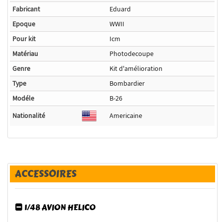
Fabricant
Eduard
Epoque
WWII
Pour kit
Icm
Matériau
Photodecoupe
Genre
Kit d'amélioration
Type
Bombardier
Modéle
B-26
Nationalité
Americaine
ACCESSOIRES
1/48 AVION HELICO