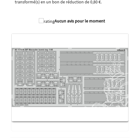
transformé(s) en un bon de réduction de
0,80 €
.
2025
Aucun avis pour le moment