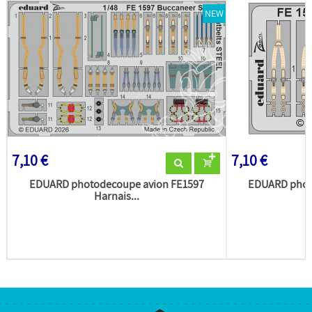
NEW
7,10 €
7,10 €
EDUARD photodecoupe avion FE1597
EDUARD phot
Harnais...